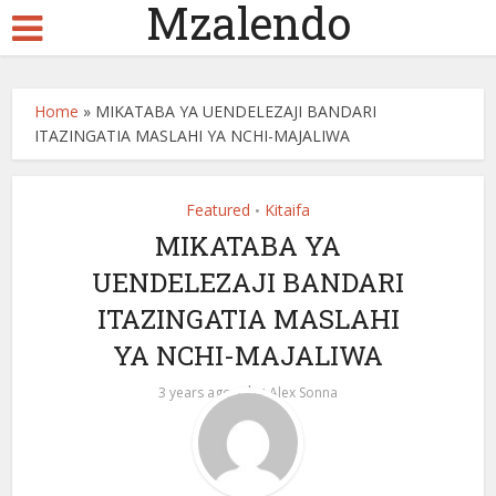
Mzalendo
Home
»
MIKATABA YA UENDELEZAJI BANDARI
ITAZINGATIA MASLAHI YA NCHI-MAJALIWA
Featured
Kitaifa
•
MIKATABA YA
UENDELEZAJI BANDARI
ITAZINGATIA MASLAHI
YA NCHI-MAJALIWA
by
3 years ago
Alex Sonna