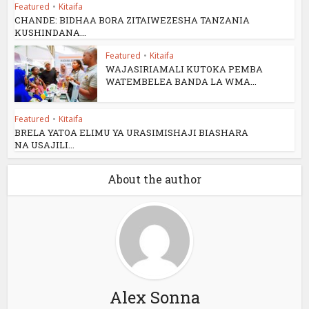
Featured
•
Kitaifa
CHANDE: BIDHAA BORA ZITAIWEZESHA TANZANIA
KUSHINDANA...
Featured
•
Kitaifa
WAJASIRIAMALI KUTOKA PEMBA
WATEMBELEA BANDA LA WMA...
Featured
•
Kitaifa
BRELA YATOA ELIMU YA URASIMISHAJI BIASHARA
NA USAJILI...
About the author
Alex Sonna