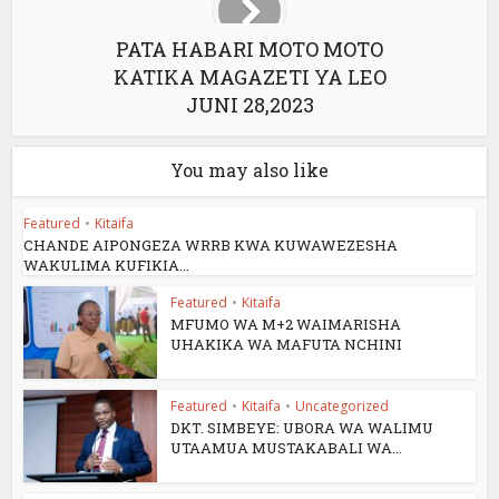
PATA HABARI MOTO MOTO
KATIKA MAGAZETI YA LEO
JUNI 28,2023
You may also like
Featured
•
Kitaifa
CHANDE AIPONGEZA WRRB KWA KUWAWEZESHA
WAKULIMA KUFIKIA...
Featured
•
Kitaifa
MFUMO WA M+2 WAIMARISHA
UHAKIKA WA MAFUTA NCHINI
Featured
•
Kitaifa
•
Uncategorized
DKT. SIMBEYE: UBORA WA WALIMU
UTAAMUA MUSTAKABALI WA...