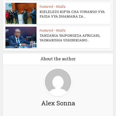
Featured
•
Kitaifa
KIELELEZO KIPYA CHA VIWANGO VYA
FAIDA VYA DHAMANA ZA...
Featured
•
Kitaifa
TANZANIA YAIPONGEZA AFRICA50,
YAIMARISHA USHIRIKIANO...
About the author
Alex Sonna