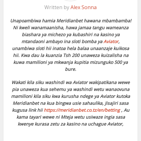
Written by
Alex Sonna
Unapoambiwa hamia Meridianbet hawana mbambamba!
Ni kweli wanamaanisha, hawa jamaa tangu wameanza
biashara ya michezo ya kubashiri na kasino ya
mtandaoni ambayo ina sloti bomba ya
Aviator
,
unambiwa sloti hii inatoa hela balaa unaanzaje kuikosa
hii. Kwa dau la kuanzia Tsh 200 unaweza kuizalisha na
kuwa mamilioni ya mkwanja kupitia mizunguko 500 ya
bure.
Wakati kila siku washindi wa Aviator wakipatikana wewe
pia unaweza kua sehemu ya washindi wetu wanaovuna
mamilioni kila siku kwa kurusha ndege ya Aviator kutoka
Meridianbet na kua bingwa usie sahaulika, Jisajiri sasa
kugusa link hii
https://meridianbet.co.tz/en/betting
, Au
kama tayari wewe ni Mteja wetu usiwaze ingia sasa
kwenye kurasa zetu za kasino na uchague Aviator,