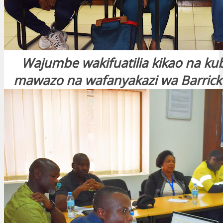
Wajumbe wakifuatilia kikao na ku
mawazo na wafanyakazi wa Barrick