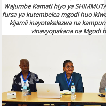
Wajumbe Kamati hiyo ya SHIMMUTA 
fursa ya kutembelea mgodi huo ikiw
kijamii inayotekelezwa na kampuni k
vinavyopakana na Mgodi h