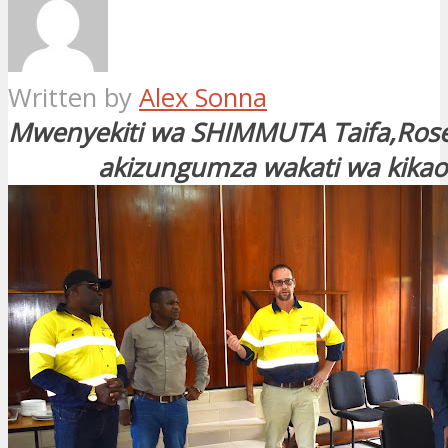
Written by
Alex Sonna
Mwenyekiti wa SHIMMUTA Taifa,Ros
akizungumza wakati wa kikao