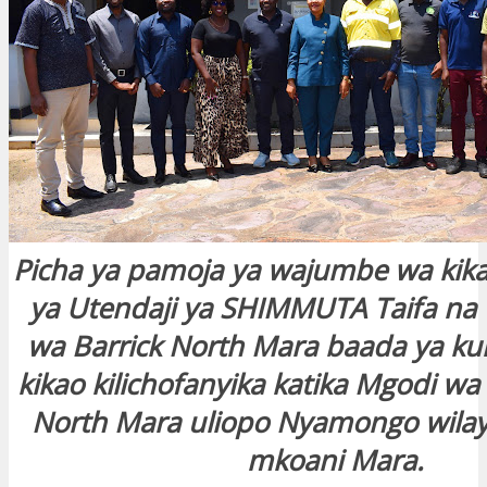
Picha ya pamoja ya wajumbe wa kik
ya Utendaji ya SHIMMUTA Taifa na
wa Barrick North Mara baada ya ku
kikao kilichofanyika katika Mgodi 
North Mara uliopo Nyamongo wilay
mkoani Mara.