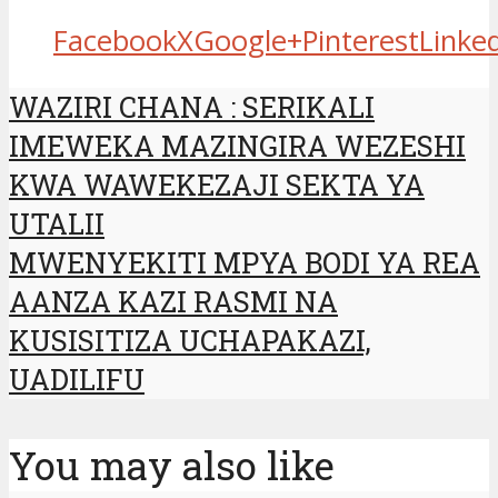
Facebook
X
Google+
Pinterest
Linke
WAZIRI CHANA : SERIKALI
IMEWEKA MAZINGIRA WEZESHI
KWA WAWEKEZAJI SEKTA YA
UTALII
MWENYEKITI MPYA BODI YA REA
AANZA KAZI RASMI NA
KUSISITIZA UCHAPAKAZI,
UADILIFU
You may also like