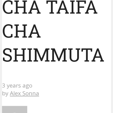
CHA TAIFA
CHA
SHIMMUTA
3 years ago
by
Alex Sonna