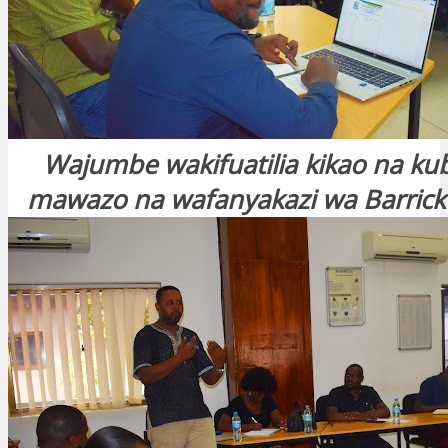
Wajumbe wakifuatilia kikao na ku
mawazo na wafanyakazi wa Barrick