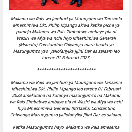
Makamu wa Rais wa Jamhuri ya Muungano wa Tanzania
Mheshimiwa Dkt. Philip Mpango akiwa katika picha ya
pamoja Makamu wa Rais Zimbabwe ambaye pia ni
Waziri wa Afya wa nchi hiyo Mheshimiwa Generali
(Mstaafu) Constantino Chiwenga mara baada ya
Mazungumzo yao yaliofanyika Jijini Dar es salaam leo
tarehe 01 Februari 2023.
*************************
Makamu wa Rais wa Jamhuri ya Muungano wa Tanzania
Mheshimiwa Dkt. Philip Mpango leo tarehe 01 Februari
2023 amekutana na kufanya mazungumzo na Makamu
wa Rais Zimbabwe ambaye pia ni Waziri wa Afya wa nchi
hiyo Mheshimiwa Generali (Mstaafu) Constantino
Chiwenga,Mazungumzo yaliofanyika Jijini Dar es salaam.
Katika Mazungumzo hayo, Makamu wa Rais amesema