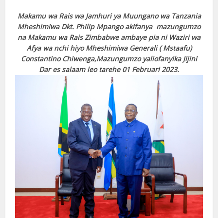
Makamu wa Rais wa Jamhuri ya Muungano wa Tanzania
Mheshimiwa Dkt. Philip Mpango akifanya mazungumzo
na Makamu wa Rais Zimbabwe ambaye pia ni Waziri wa
Afya wa nchi hiyo Mheshimiwa Generali ( Mstaafu)
Constantino Chiwenga,Mazungumzo yaliofanyika Jijini
Dar es salaam leo tarehe 01 Februari 2023.