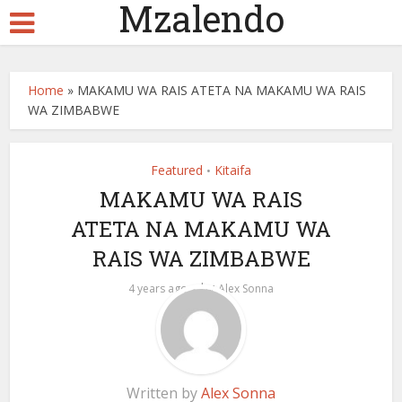
Mzalendo
Home
»
MAKAMU WA RAIS ATETA NA MAKAMU WA RAIS
WA ZIMBABWE
Featured
Kitaifa
•
MAKAMU WA RAIS
ATETA NA MAKAMU WA
RAIS WA ZIMBABWE
by
4 years ago
Alex Sonna
Written by
Alex Sonna