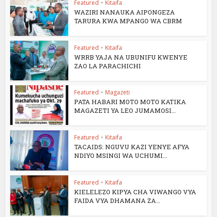
Featured
•
Kitaifa
WAZIRI NANAUKA AIPONGEZA
TARURA KWA MPANGO WA CBRM
Featured
•
Kitaifa
WRRB YAJA NA UBUNIFU KWENYE
ZAO LA PARACHICHI
Featured
•
Magazeti
PATA HABARI MOTO MOTO KATIKA
MAGAZETI YA LEO JUMAMOSI...
Featured
•
Kitaifa
TACAIDS: NGUVU KAZI YENYE AFYA
NDIYO MSINGI WA UCHUMI...
Featured
•
Kitaifa
KIELELEZO KIPYA CHA VIWANGO VYA
FAIDA VYA DHAMANA ZA...