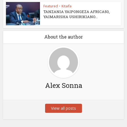
Featured
•
Kitaifa
TANZANIA YAIPONGEZA AFRICA50,
YAIMARISHA USHIRIKIANO...
About the author
Alex Sonna
View all posts