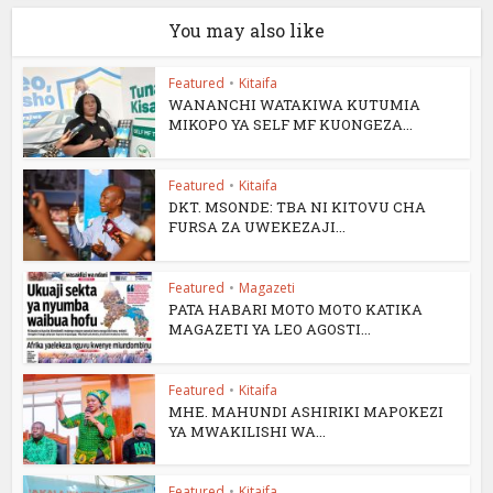
You may also like
Featured
•
Kitaifa
WANANCHI WATAKIWA KUTUMIA
MIKOPO YA SELF MF KUONGEZA...
Featured
•
Kitaifa
DKT. MSONDE: TBA NI KITOVU CHA
FURSA ZA UWEKEZAJI...
Featured
•
Magazeti
PATA HABARI MOTO MOTO KATIKA
MAGAZETI YA LEO AGOSTI...
Featured
•
Kitaifa
MHE. MAHUNDI ASHIRIKI MAPOKEZI
YA MWAKILISHI WA...
Featured
•
Kitaifa