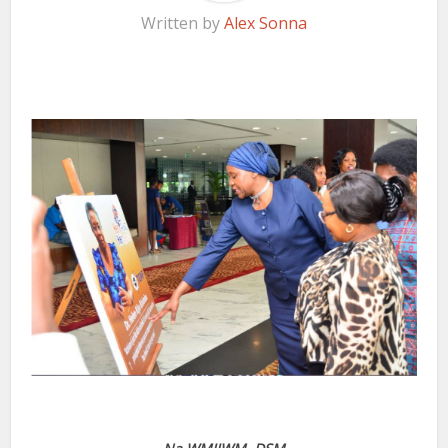
Written by
Alex Sonna