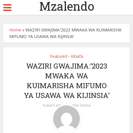
Mzalendo
Home
»
WAZIRI GWAJIMA:’2023 MWAKA WA KUIMARISHA
MIFUMO YA USAWA WA KIJINSIA’
Featured
Kitaifa
•
WAZIRI GWAJIMA:’2023
MWAKA WA
KUIMARISHA MIFUMO
YA USAWA WA KIJINSIA’
by
4 years ago
Alex Sonna