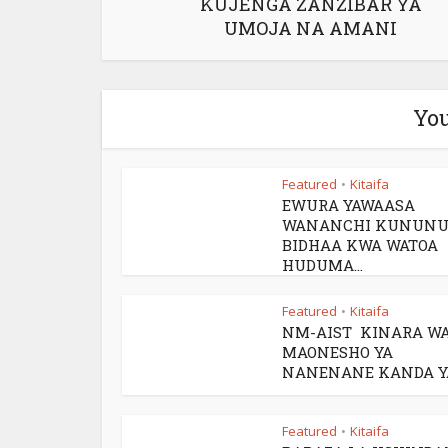
KUJENGA ZANZIBAR YA
UMOJA NA AMANI
You
Featured
Kitaifa
•
EWURA YAWAASA
WANANCHI KUNUN
BIDHAA KWA WATOA
HUDUMA...
Featured
Kitaifa
•
NM-AIST KINARA W
MAONESHO YA
NANENANE KANDA YA.
Featured
Kitaifa
•