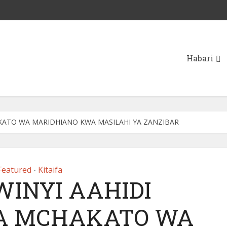
Habari
KATO WA MARIDHIANO KWA MASILAHI YA ZANZIBAR
Featured
Kitaifa
•
WINYI AAHIDI
A MCHAKATO WA