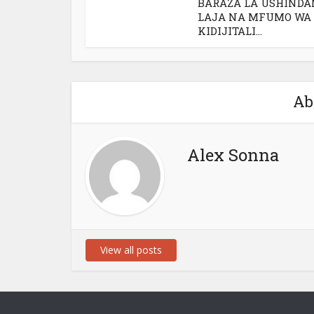
BARAZA LA USHINDA
LAJA NA MFUMO WA
KIDIJITALI...
Ab
Alex Sonna
View all posts