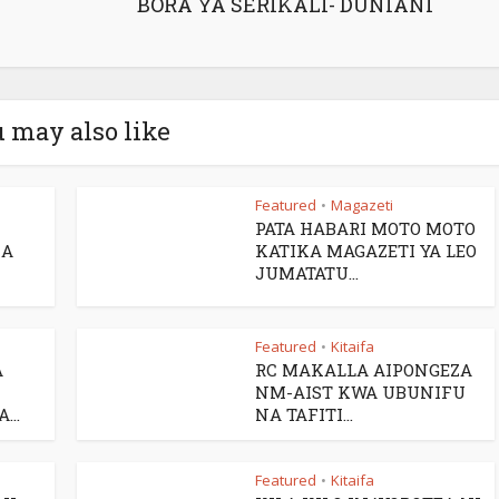
BORA YA SERIKALI- DUNIANI
 may also like
Featured
Magazeti
•
PATA HABARI MOTO MOTO
UA
KATIKA MAGAZETI YA LEO
JUMATATU...
Featured
Kitaifa
•
A
RC MAKALLA AIPONGEZA
NM-AIST KWA UBUNIFU
..
NA TAFITI...
Featured
Kitaifa
•