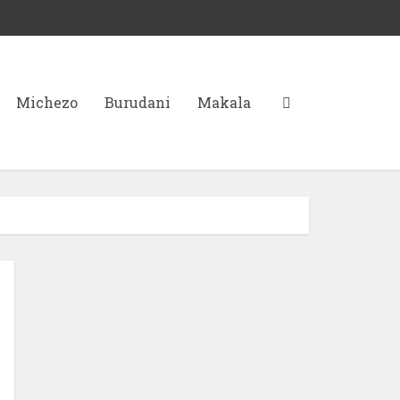
Michezo
Burudani
Makala