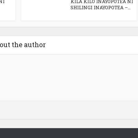
NI
KILA KILO INAYOPOTEA NI
SHILINGI INAYOPOTEA –...
out the author