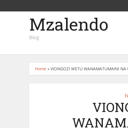
Mzalendo
Blog
Home
»
VIONGOZI WETU WANAMATUMAINI NA M
F
VION
WANAMA