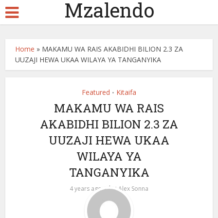
Mzalendo
Home
»
MAKAMU WA RAIS AKABIDHI BILION 2.3 ZA
UUZAJI HEWA UKAA WILAYA YA TANGANYIKA
Featured
Kitaifa
•
MAKAMU WA RAIS
AKABIDHI BILION 2.3 ZA
UUZAJI HEWA UKAA
WILAYA YA
TANGANYIKA
by
4 years ago
Alex Sonna