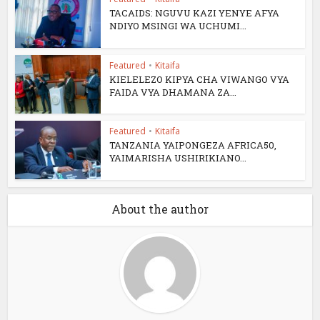
TACAIDS: NGUVU KAZI YENYE AFYA
NDIYO MSINGI WA UCHUMI...
Featured
•
Kitaifa
KIELELEZO KIPYA CHA VIWANGO VYA
FAIDA VYA DHAMANA ZA...
Featured
•
Kitaifa
TANZANIA YAIPONGEZA AFRICA50,
YAIMARISHA USHIRIKIANO...
About the author