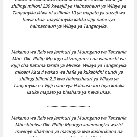
shilingi milioni 230 kwaajili ya Halmashauri ya Wilaya ya
Tanganyika ikiwa ni asilimia 10 ya mapato ya uuzaji wa
hewa ukaa inayofanyika katika vijiji nane vya
halmashauri ya Wilaya ya Tanganyika.
Makamu wa Rais wa Jamhuri ya Muungano wa Tanzania
Mhe. Dkt. Philip Mpango akizungumza na wananchi wa
Kijiji cha Katuma tarafa ya Mwese Wilaya ya Tanganyika
mkoani Katavi wakati wa hafla ya kukabidhi hundi ya
shilingi bilioni 2.3 kwa Halmashauri ya Wilaya ya
Tanganyika na Vijiji nane vya Halmashauri hiyo kutoka
katika mapato ya biashara ya hewa ukaa.
………………………………..
Makamu wa Rais wa Jamhuri ya Muungano wa Tanzania
Mheshimiwa Dkt. Philip Mpango amemuagiza waziri
mwenye dhamana ya mazingira kwa kushirikiana na