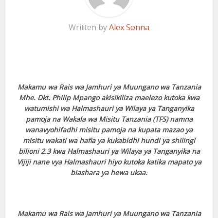
Written by
Alex Sonna
Makamu wa Rais wa Jamhuri ya Muungano wa Tanzania
Mhe. Dkt. Philip Mpango akisikiliza maelezo kutoka kwa
watumishi wa Halmashauri ya Wilaya ya Tanganyika
pamoja na Wakala wa Misitu Tanzania (TFS) namna
wanavyohifadhi misitu pamoja na kupata mazao ya
misitu wakati wa hafla ya kukabidhi hundi ya shilingi
bilioni 2.3 kwa Halmashauri ya Wilaya ya Tanganyika na
Vijiji nane vya Halmashauri hiyo kutoka katika mapato ya
biashara ya hewa ukaa.
Makamu wa Rais wa Jamhuri ya Muungano wa Tanzania