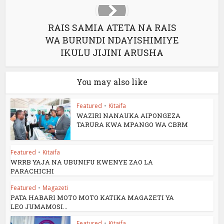
RAIS SAMIA ATETA NA RAIS
WA BURUNDI NDAYISHIMIYE
IKULU JIJINI ARUSHA
You may also like
Featured
•
Kitaifa
WAZIRI NANAUKA AIPONGEZA
TARURA KWA MPANGO WA CBRM
Featured
•
Kitaifa
WRRB YAJA NA UBUNIFU KWENYE ZAO LA
PARACHICHI
Featured
•
Magazeti
PATA HABARI MOTO MOTO KATIKA MAGAZETI YA
LEO JUMAMOSI...
Featured
•
Kitaifa