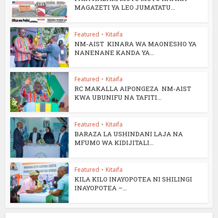
MAGAZETI YA LEO JUMATATU...
Featured
•
Kitaifa
NM-AIST KINARA WA MAONESHO YA
NANENANE KANDA YA...
Featured
•
Kitaifa
RC MAKALLA AIPONGEZA NM-AIST
KWA UBUNIFU NA TAFITI...
Featured
•
Kitaifa
BARAZA LA USHINDANI LAJA NA
MFUMO WA KIDIJITALI...
Featured
•
Kitaifa
KILA KILO INAYOPOTEA NI SHILINGI
INAYOPOTEA –...