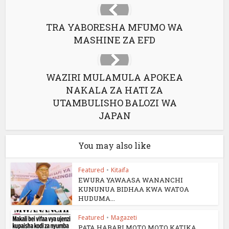
TRA YABORESHA MFUMO WA
MASHINE ZA EFD
WAZIRI MULAMULA APOKEA
NAKALA ZA HATI ZA
UTAMBULISHO BALOZI WA
JAPAN
You may also like
Featured
•
Kitaifa
EWURA YAWAASA WANANCHI
KUNUNUA BIDHAA KWA WATOA
HUDUMA...
Featured
•
Magazeti
PATA HABARI MOTO MOTO KATIKA