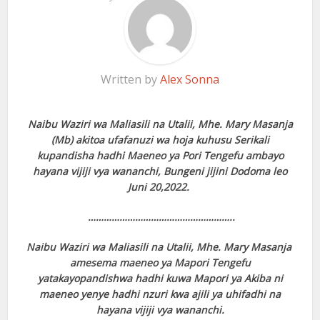
Written by
Alex Sonna
Naibu Waziri wa Maliasili na Utalii, Mhe. Mary Masanja
(Mb) akitoa ufafanuzi wa hoja kuhusu Serikali
kupandisha hadhi Maeneo ya Pori Tengefu ambayo
hayana vijiji vya wananchi, Bungeni jijini Dodoma leo
Juni 20,2022.
………………………………………………..
Naibu Waziri wa Maliasili na Utalii, Mhe. Mary Masanja
amesema maeneo ya Mapori Tengefu
yatakayopandishwa hadhi kuwa Mapori ya Akiba ni
maeneo yenye hadhi nzuri kwa ajili ya uhifadhi na
hayana vijiji vya wananchi.