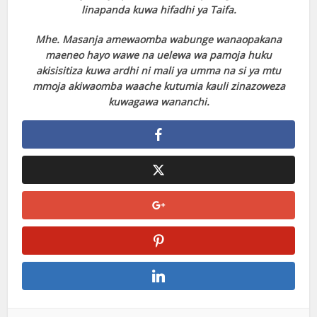
linapanda kuwa hifadhi ya Taifa.
Mhe. Masanja amewaomba wabunge wanaopakana
maeneo hayo wawe na uelewa wa pamoja huku
akisisitiza kuwa ardhi ni mali ya umma na si ya mtu
mmoja akiwaomba waache kutumia kauli zinazoweza
kuwagawa wananchi.