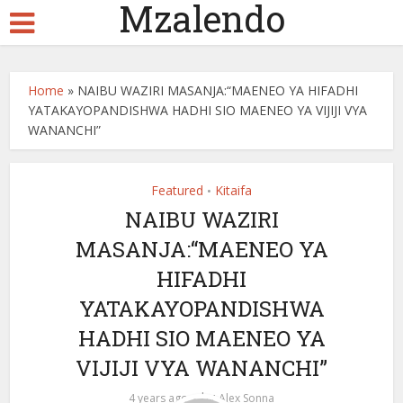
Mzalendo
Home
»
NAIBU WAZIRI MASANJA:“MAENEO YA HIFADHI
YATAKAYOPANDISHWA HADHI SIO MAENEO YA VIJIJI VYA
WANANCHI”
Featured
Kitaifa
•
NAIBU WAZIRI
MASANJA:“MAENEO YA
HIFADHI
YATAKAYOPANDISHWA
HADHI SIO MAENEO YA
VIJIJI VYA WANANCHI”
by
4 years ago
Alex Sonna