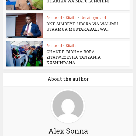
UHAKIKA WA MAFUTA NCHINI
Featured
•
Kitaifa
•
Uncategorized
DKT. SIMBEYE: UBORA WA WALIMU
UTAAMUA MUSTAKABALI WA...
Featured
•
Kitaifa
CHANDE: BIDHAA BORA
ZITAIWEZESHA TANZANIA
KUSHINDANA...
About the author
Alex Sonna