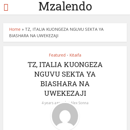
Mzalendo
Home
»
TZ, ITALIA KUONGEZA NGUVU SEKTA YA
BIASHARA NA UWEKEZAJI
Featured
Kitaifa
•
TZ, ITALIA KUONGEZA
NGUVU SEKTA YA
BIASHARA NA
UWEKEZAJI
by
4 years ago
Alex Sonna