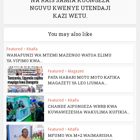
NA RAIS SAMIA KUONGEZA
NGUVU KWENYE UTENDAJI
KAZI WETU.
You may also like
Featured
•
Kitaifa
WANAFUNZI WA MTEMI MAZENGO WATOA ELIMU
YA VIPIMO KWA...
Featured
•
Magazeti
PATA HABARI MOTO MOTO KATIKA
MAGAZETI YA LEO IJUMAA...
Featured
•
Kitaifa
CHANDE AIPONGEZA WRRB KWA
KUWAWEZESHA WAKULIMA KUFIKIA...
Featured
•
Kitaifa
MFUMO WA M+2 WAIMARISHA