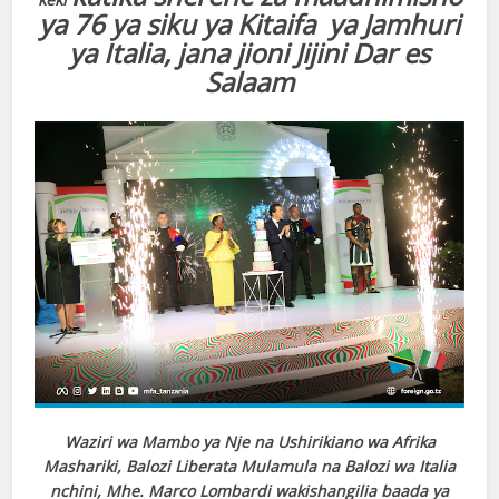
ya 76 ya siku ya Kitaifa ya Jamhuri
ya Italia, jana jioni Jijini Dar es
Salaam
Waziri wa Mambo ya Nje na Ushirikiano wa Afrika
Mashariki, Balozi Liberata Mulamula na Balozi wa Italia
nchini, Mhe. Marco Lombardi wakishangilia baada ya