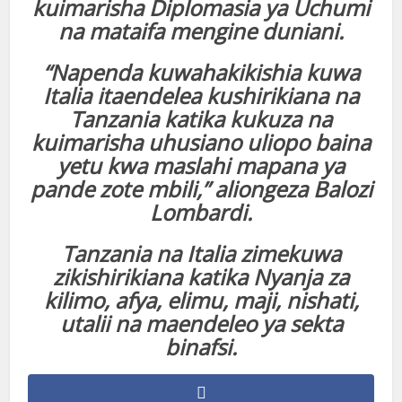
kuimarisha Diplomasia ya Uchumi
na mataifa mengine duniani.
“Napenda kuwahakikishia kuwa
Italia itaendelea kushirikiana na
Tanzania katika kukuza na
kuimarisha uhusiano uliopo baina
yetu kwa maslahi mapana ya
pande zote mbili,” aliongeza Balozi
Lombardi.
Tanzania na Italia zimekuwa
zikishirikiana katika Nyanja za
kilimo, afya, elimu, maji, nishati,
utalii na maendeleo ya sekta
binafsi.