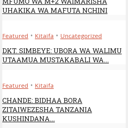
MFUMO WA M+2 WAIMARISHA
UHAKIKA WA MAFUTA NCHINI
•
•
Featured
Kitaifa
Uncategorized
DKT. SIMBEYE: UBORA WA WALIMU
UTAAMUA MUSTAKABALI WA...
•
Featured
Kitaifa
CHANDE: BIDHAA BORA
ZITAIWEZESHA TANZANIA
KUSHINDANA...