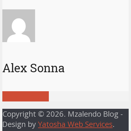
Alex Sonna
View all posts
Copyright © 2026. Mzalendo Blog -
Design by
Yatosha Web Services
.