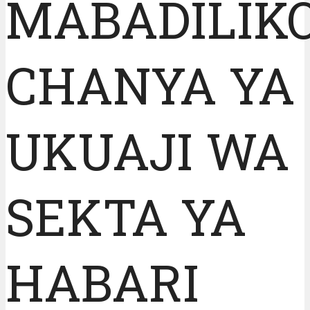
MABADILIK
CHANYA YA
UKUAJI WA
SEKTA YA
HABARI