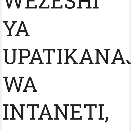
WEZESHI
YA
UPATIKANA
WA
INTANETI,