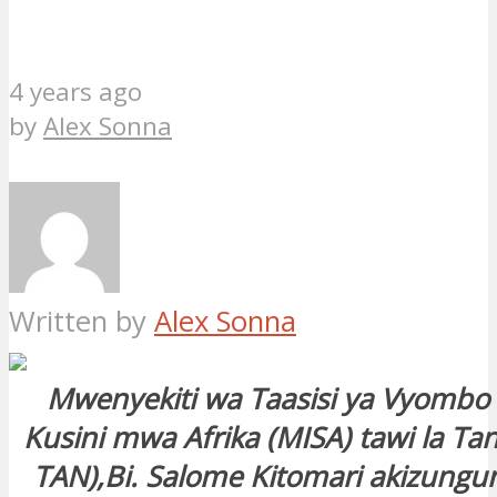
4 years ago
by
Alex Sonna
Written by
Alex Sonna
Mwenyekiti wa Taasisi ya Vyombo 
Kusini mwa Afrika (MISA) tawi la Ta
TAN),Bi. Salome Kitomari akizung