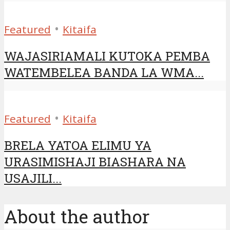
•
Featured
Kitaifa
WAJASIRIAMALI KUTOKA PEMBA
WATEMBELEA BANDA LA WMA...
•
Featured
Kitaifa
BRELA YATOA ELIMU YA
URASIMISHAJI BIASHARA NA
USAJILI...
About the author