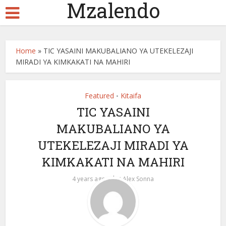
Mzalendo
Home
»
TIC YASAINI MAKUBALIANO YA UTEKELEZAJI
MIRADI YA KIMKAKATI NA MAHIRI
Featured
Kitaifa
•
TIC YASAINI
MAKUBALIANO YA
UTEKELEZAJI MIRADI YA
KIMKAKATI NA MAHIRI
by
4 years ago
Alex Sonna