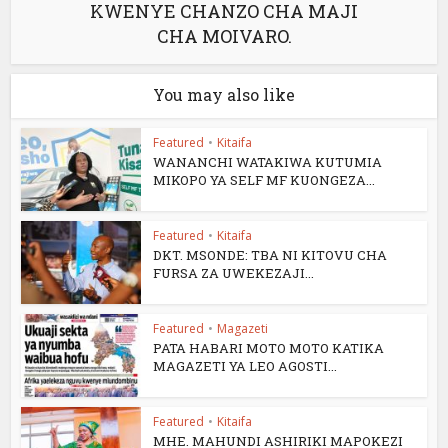
KWENYE CHANZO CHA MAJI
CHA MOIVARO.
You may also like
Featured
•
Kitaifa
WANANCHI WATAKIWA KUTUMIA
MIKOPO YA SELF MF KUONGEZA...
Featured
•
Kitaifa
DKT. MSONDE: TBA NI KITOVU CHA
FURSA ZA UWEKEZAJI...
Featured
•
Magazeti
PATA HABARI MOTO MOTO KATIKA
MAGAZETI YA LEO AGOSTI...
Featured
•
Kitaifa
MHE. MAHUNDI ASHIRIKI MAPOKEZI