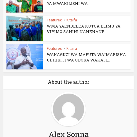
YA MWAKILISHI WA...
Featured
•
Kitaifa
WMA YAENDELEA KUTOA ELIMU YA
VIPIMO SAHIHI NANENANE...
Featured
•
Kitaifa
WAKAGUZI WA MAFUTA WAIMARISHA
UDHIBITI WA UBORA WAKATI...
About the author
Alex Sonna