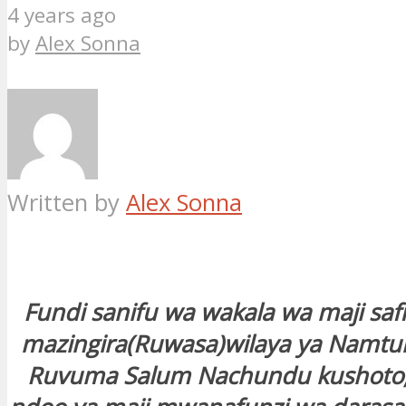
4 years ago
by
Alex Sonna
Written by
Alex Sonna
Fundi sanifu wa wakala wa maji safi
mazingira(Ruwasa)wilaya ya Namt
Ruvuma Salum Nachundu kushoto,