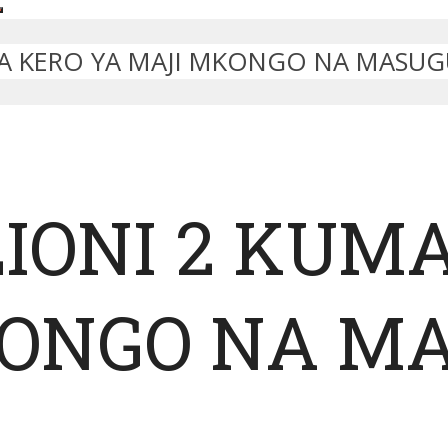
IZA KERO YA MAJI MKONGO NA MASU
LIONI 2 KUM
KONGO NA M