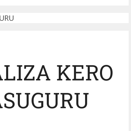
GURU
ALIZA KERO
ASUGURU