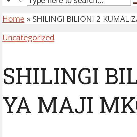
Home
»
SHILINGI BILIONI 2 KUMAL
Uncategorized
SHILINGI BI
YA MAJI M