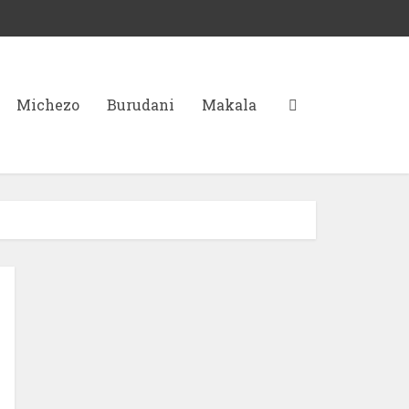
Michezo
Burudani
Makala