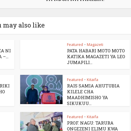
 may also like
Featured
Magazeti
•
EA NI
PATA HABARI MOTO MOTO
–...
KATIKA MAGAZETI YA LEO
JUMAPILI...
Featured
Kitaifa
•
RIKI
RAIS SAMIA AHUTUBIA
HO
KILELE CHA
MAADHIMISHO YA
SIKUKUU...
Featured
Kitaifa
•
PROF. NAGU: TARURA
ONGEZENI ELIMU KWA