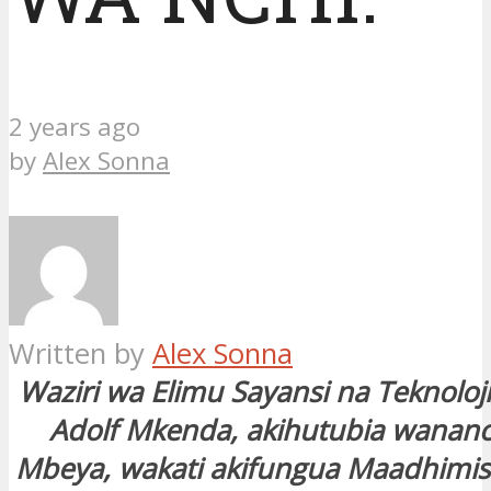
2 years ago
by
Alex Sonna
Written by
Alex Sonna
Waziri wa Elimu Sayansi na Teknoloji
Adolf Mkenda, akihutubia wananchi
Mbeya, wakati akifungua Maadhimis