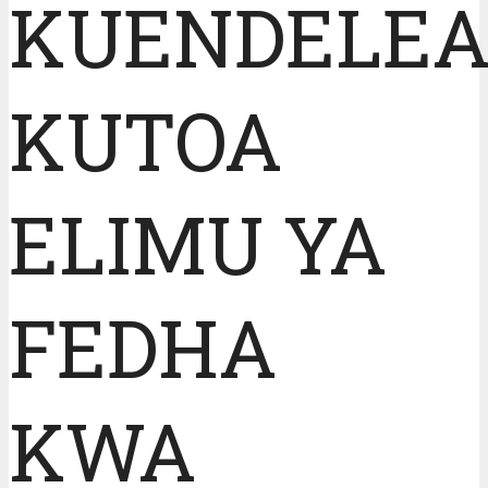
KUENDELE
KUTOA
ELIMU YA
FEDHA
KWA