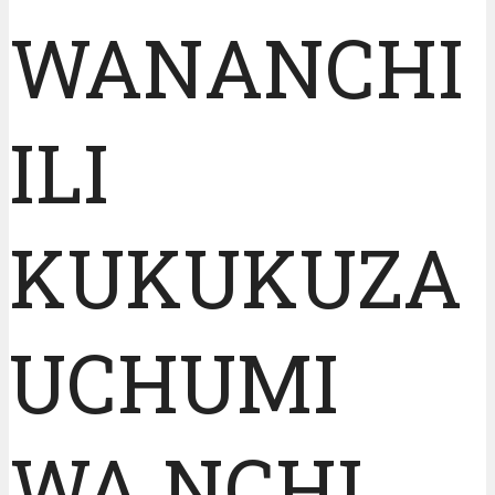
WANANCHI
ILI
KUKUKUZA
UCHUMI
WA NCHI.