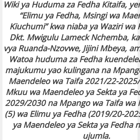
Wiki ya Huduma za Fedha Kitaifa, ye
“Elimu ya Fedha, Msingi wa Mae
Kiuchumi” kwa niaba ya Waziri wa 
Dkt. Mwigulu Lameck Nchemba, kat
vya Ruanda-Nzovwe, Jijini Mbeya, am
Watoa huduma za Fedha kuendelea
majukumu yao kulingana na Mpang
Maendeleo wa Taifa 2021/22-2025
Mkuu wa Maendeleo ya Sekta ya Fe
2029/2030 na Mpango wa Taifa wa 
(5) wa Elimu ya Fedha (2019/20-2025/
ya Maendeleo ya Sekta ya Fedha 
ujumla.