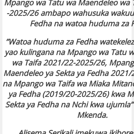
Mpango wa Tatu wa Maendeleo wa T
-2025/26 ambapo wahusuka wakuu n
Fedha na watoa huduma za 
”Watoa huduma za Fedha watekele
yao kulingana na Mpango wa Tatu 
wa Taifa 2021/22-2025/26, Mpan
Maendeleo ya Sekta ya Fedha 2021/
na Mpango wa Taifa wa Miaka Mitano
ya Fedha (2019/20-2025/26) kwa M
Sekta ya Fedha na Nchi kwa ujumla” a
Mkenda.
Alisema Serikali imekuwa ikibore