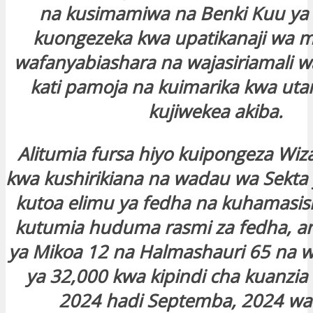
na kusimamiwa na Benki Kuu ya 
kuongezeka kwa upatikanaji wa 
wafanyabiashara na wajasiriamali 
kati pamoja na kuimarika kwa ut
kujiwekea akiba.
Alitumia fursa hiyo kuipongeza Wiz
kwa kushirikiana na wadau wa Sekta
kutoa elimu ya fedha na kuhamasi
kutumia huduma rasmi za fedha, 
ya Mikoa 12 na Halmashauri 65 na w
ya 32,000 kwa kipindi cha kuanzia
2024 hadi Septemba, 2024 wali