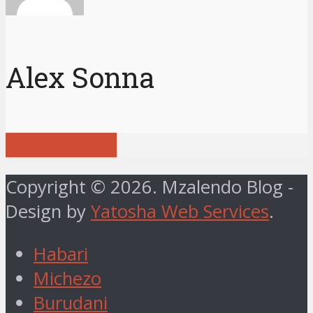
Alex Sonna
View all posts
Copyright © 2026. Mzalendo Blog -
Design by
Yatosha Web Services
.
Habari
Michezo
Burudani