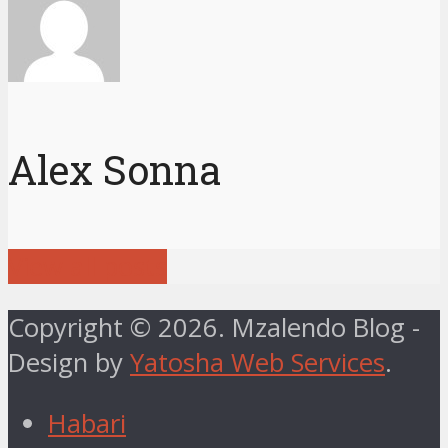
Alex Sonna
View all posts
Copyright © 2026. Mzalendo Blog -
Design by
Yatosha Web Services
.
Habari