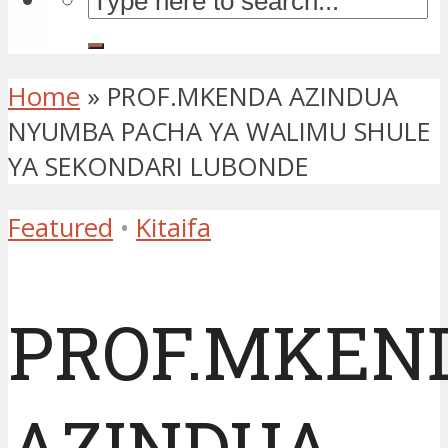
Home
»
PROF.MKENDA AZINDUA
NYUMBA PACHA YA WALIMU SHULE
YA SEKONDARI LUBONDE
Featured
•
Kitaifa
PROF.MKEN
AZINDUA