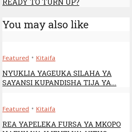
READY TO TURN UP?
You may also like
•
Featured
Kitaifa
NYUKLIA YAGEUKA SILAHA YA
SAYANSI KUPANDISHA TIJA YA...
•
Featured
Kitaifa
REA YAPELEKA FURSA YA MKOPO