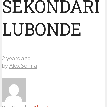
SEKONDARI
LUBONDE
2 years ago
by
Alex Sonna