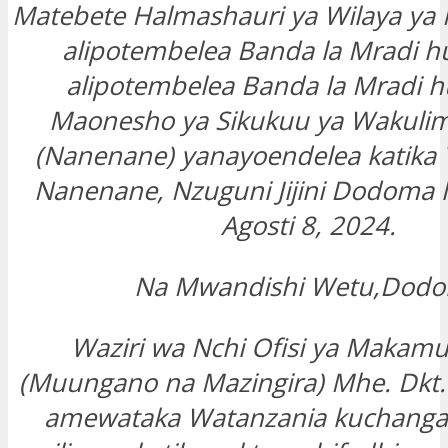
Matebete Halmashauri ya Wilaya ya
alipotembelea Banda la Mradi h
alipotembelea Banda la Mradi h
Maonesho ya Sikukuu ya Wakulim
(Nanenane) yanayoendelea katika 
Nanenane, Nzuguni Jijini Dodoma l
Agosti 8, 2024.
Na Mwandishi Wetu,Dod
Waziri wa Nchi Ofisi ya Makamu
(Muungano na Mazingira) Mhe. Dkt. 
amewataka Watanzania kuchanga