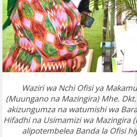
Waziri wa Nchi Ofisi ya Makamu
(Muungano na Mazingira) Mhe. Dkt. 
akizungumza na watumishi wa Baraza
Hifadhi na Usimamizi wa Mazingira 
alipotembelea Banda la Ofisi hi