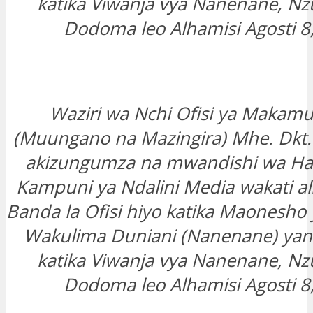
katika Viwanja vya Nanenane, Nzug
Dodoma leo Alhamisi Agosti 8
Waziri wa Nchi Ofisi ya Makamu
(Muungano na Mazingira) Mhe. Dkt. 
akizungumza na mwandishi wa Hab
Kampuni ya Ndalini Media wakati a
Banda la Ofisi hiyo katika Maonesho
Wakulima Duniani (Nanenane) ya
katika Viwanja vya Nanenane, Nzug
Dodoma leo Alhamisi Agosti 8