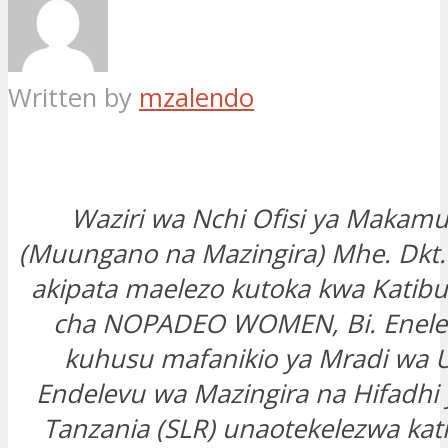
Written by
mzalendo
Waziri wa Nchi Ofisi ya Makamu
(Muungano na Mazingira) Mhe. Dkt. 
akipata maelezo kutoka kwa Katibu
cha NOPADEO WOMEN, Bi. Enel
kuhusu mafanikio ya Mradi wa U
Endelevu wa Mazingira na Hifadhi 
Tanzania (SLR) unaotekelezwa katika