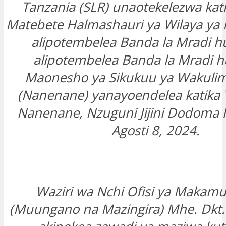
Tanzania (SLR) unaotekelezwa katika
Matebete Halmashauri ya Wilaya ya
alipotembelea Banda la Mradi h
alipotembelea Banda la Mradi h
Maonesho ya Sikukuu ya Wakulim
(Nanenane) yanayoendelea katika 
Nanenane, Nzuguni Jijini Dodoma l
Agosti 8, 2024.
Waziri wa Nchi Ofisi ya Makamu
(Muungano na Mazingira) Mhe. Dkt. 