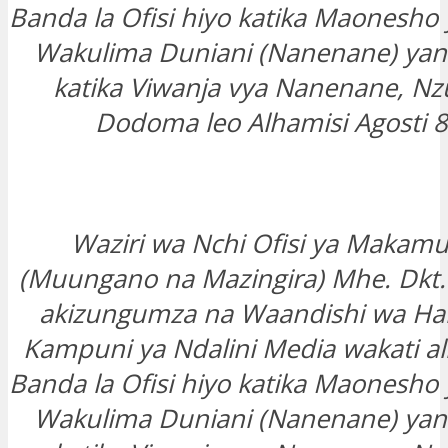
Banda la Ofisi hiyo katika Maonesho
Wakulima Duniani (Nanenane) ya
katika Viwanja vya Nanenane, Nzug
Dodoma leo Alhamisi Agosti 8
Waziri wa Nchi Ofisi ya Makamu
(Muungano na Mazingira) Mhe. Dkt. 
akizungumza na Waandishi wa Hab
Kampuni ya Ndalini Media wakati a
Banda la Ofisi hiyo katika Maonesho
Wakulima Duniani (Nanenane) ya