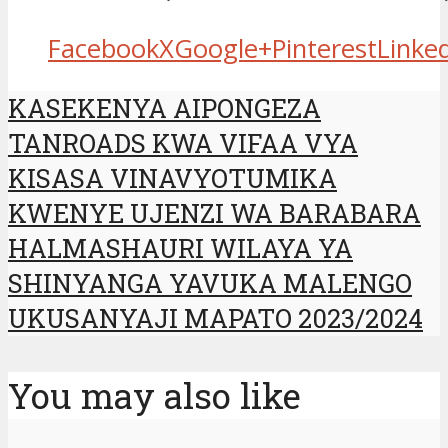
Facebook
X
Google+
Pinterest
Linke
KASEKENYA AIPONGEZA
TANROADS KWA VIFAA VYA
KISASA VINAVYOTUMIKA
KWENYE UJENZI WA BARABARA
HALMASHAURI WILAYA YA
SHINYANGA YAVUKA MALENGO
UKUSANYAJI MAPATO 2023/2024
You may also like