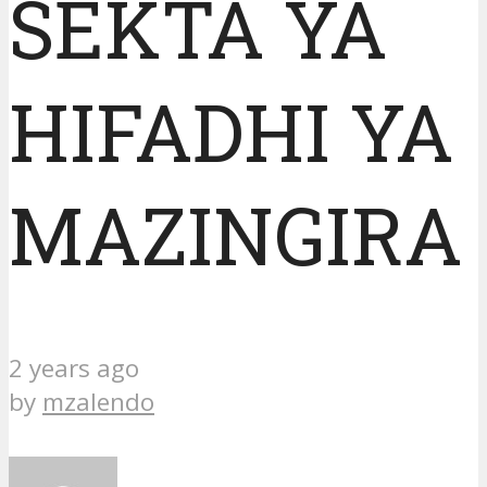
SEKTA YA
HIFADHI YA
MAZINGIRA
2 years ago
by
mzalendo