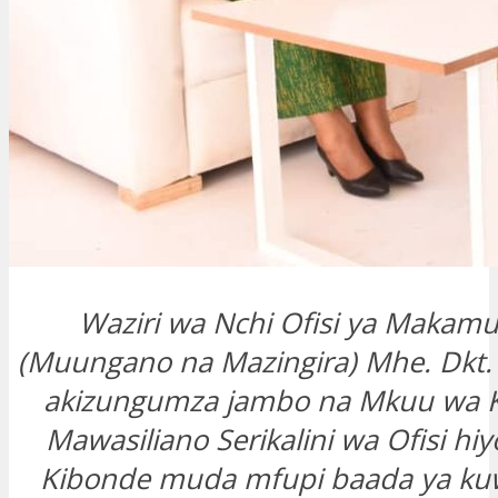
Waziri wa Nchi Ofisi ya Makamu
(Muungano na Mazingira) Mhe. Dkt. 
akizungumza jambo na Mkuu wa K
Mawasiliano Serikalini wa Ofisi hiy
Kibonde muda mfupi baada ya kuwa