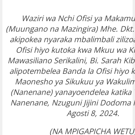
Waziri wa Nchi Ofisi ya Makamu
(Muungano na Mazingira) Mhe. Dkt. 
akipokea nyaraka mbalimbali ziliz
Ofisi hiyo kutoka kwa Mkuu wa K
Mawasiliano Serikalini, Bi. Sarah K
alipotembelea Banda la Ofisi hiyo k
Maonesho ya Sikukuu ya Wakulim
(Nanenane) yanayoendelea katika 
Nanenane, Nzuguni Jijini Dodoma l
Agosti 8, 2024.
(NA MPIGAPICHA WETU