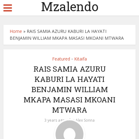
Mzalendo
Home
»
RAIS SAMIA AZURU KABURI LA HAYATI
BENJAMIN WILLIAM MKAPA MASASI MKOANI MTWARA
Featured
Kitaifa
•
RAIS SAMIA AZURU
KABURI LA HAYATI
BENJAMIN WILLIAM
MKAPA MASASI MKOANI
MTWARA
by
3 years ago
Alex Sonna