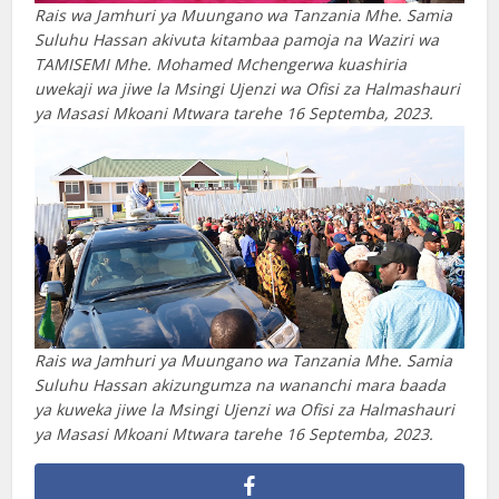
Rais wa Jamhuri ya Muungano wa Tanzania Mhe. Samia
Suluhu Hassan akivuta kitambaa pamoja na Waziri wa
TAMISEMI Mhe. Mohamed Mchengerwa kuashiria
uwekaji wa jiwe la Msingi Ujenzi wa Ofisi za Halmashauri
ya Masasi Mkoani Mtwara tarehe 16 Septemba, 2023.
Rais wa Jamhuri ya Muungano wa Tanzania Mhe. Samia
Suluhu Hassan akizungumza na wananchi mara baada
ya kuweka jiwe la Msingi Ujenzi wa Ofisi za Halmashauri
ya Masasi Mkoani Mtwara tarehe 16 Septemba, 2023.