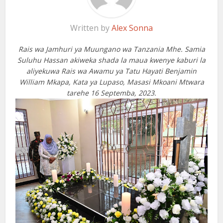
Written by
Alex Sonna
Rais wa Jamhuri ya Muungano wa Tanzania Mhe. Samia
Suluhu Hassan akiweka shada la maua kwenye kaburi la
aliyekuwa Rais wa Awamu ya Tatu Hayati Benjamin
William Mkapa, Kata ya Lupaso, Masasi Mkoani Mtwara
tarehe 16 Septemba, 2023.