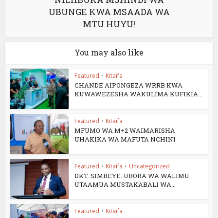
UBUNGE KWA MSAADA WA
MTU HUYU!
You may also like
Featured
•
Kitaifa
CHANDE AIPONGEZA WRRB KWA
KUWAWEZESHA WAKULIMA KUFIKIA...
Featured
•
Kitaifa
MFUMO WA M+2 WAIMARISHA
UHAKIKA WA MAFUTA NCHINI
Featured
•
Kitaifa
•
Uncategorized
DKT. SIMBEYE: UBORA WA WALIMU
UTAAMUA MUSTAKABALI WA...
Featured
•
Kitaifa