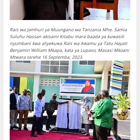
Rais wa Jamhuri ya Muungano wa Tanzania Mhe. Samia
Suluhu Hassan akisaini Kitabu mara baada ya kuwasili
nyumbani kwa aliyekuwa Rais wa Awamu ya Tatu Hayati
Benjamin William Mkapa, kata ya Lupaso, Masasi Mkoani
Mtwara tarehe 16 Septemba, 2023.