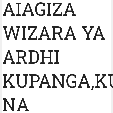
AIAGIZA
WIZARA YA
ARDHI
KUPANGA,K
NA