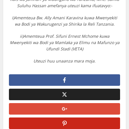
Suluhu Hassan amefanya uteuzi kama ifuatavyo:-
i)Amemteua Bw. Ally Amani Karavina kuwa Mwenyekiti
wa Bodi ya Wakurugenzi ya Shirika la Reli Tanzania.
ii)Amemteua Prof. Sifuni Ernest Mchome kuwa
Mwenyekiti wa Bodi ya Mamlaka ya Elimu na Mafunzo ya
Ufundi Stadi (VETA)
Uteuzi huu unaanza mara moja.