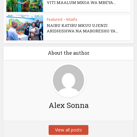
VITI MAALUM MKOA WA MBEYA...
Featured
•
Kitaifa
NAIBU KATIBU MKUU UJENZI
ARIDHISHWA NA MABORESHO YA...
About the author
Alex Sonna
View all posts