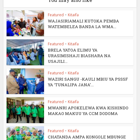
Featured
•
Kitaifa
WAJASIRIAMALI KUTOKA PEMBA
WATEMBELEA BANDA LA WMA...
Featured
•
Kitaifa
BRELA YATOA ELIMU YA
URASIMISHAJI BIASHARA NA
USAJILI...
Featured
•
Kitaifa
WAZIRI SANGU -KAULI MBIU YA PSSSF
YA ‘TUNALIPA JANA’...
Featured
•
Kitaifa
MWANRI APOKELEWA KWA KISHINDO
MAKAO MAKUU YA CCM DODOMA
Featured
•
Kitaifa
CHATANDA AMPA KONGOLE MBUNGE