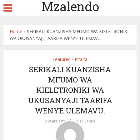
Mzalendo
Home
»
SERIKALI KUANZISHA MFUMO WA KIELETRONIKI
WA UKUSANYAJI TAARIFA WENYE ULEMAVU.
Featured
Kitaifa
•
SERIKALI KUANZISHA
MFUMO WA
KIELETRONIKI WA
UKUSANYAJI TAARIFA
WENYE ULEMAVU.
by
3 years ago
Alex Sonna