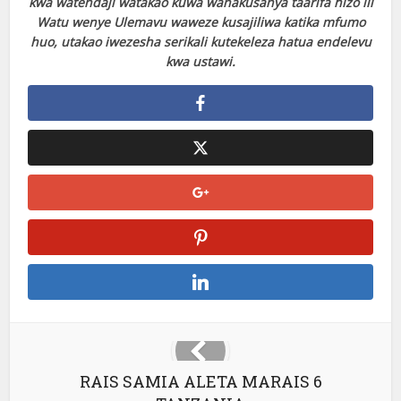
kwa watendaji watakao kuwa wanakusanya taarifa hizo ili
Watu wenye Ulemavu waweze kusajiliwa katika mfumo
huo, utakao iwezesha serikali kutekeleza hatua endelevu
kwa ustawi.
RAIS SAMIA ALETA MARAIS 6