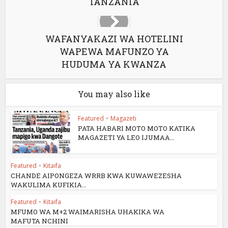
TANZANIA
WAFANYAKAZI WA HOTELINI
WAPEWA MAFUNZO YA
HUDUMA YA KWANZA
You may also like
Featured
•
Magazeti
PATA HABARI MOTO MOTO KATIKA
MAGAZETI YA LEO IJUMAA...
Featured
•
Kitaifa
CHANDE AIPONGEZA WRRB KWA KUWAWEZESHA
WAKULIMA KUFIKIA...
Featured
•
Kitaifa
MFUMO WA M+2 WAIMARISHA UHAKIKA WA
MAFUTA NCHINI