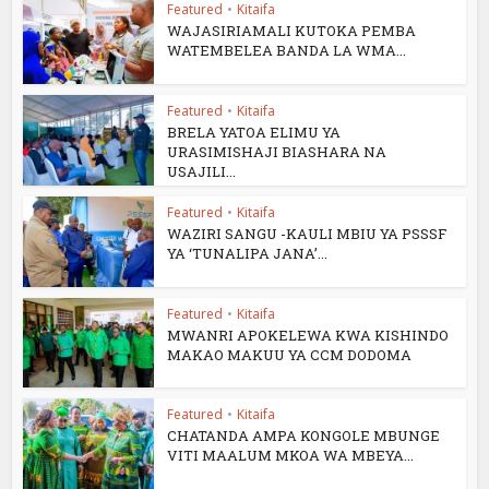
Featured
•
Kitaifa
WAJASIRIAMALI KUTOKA PEMBA
WATEMBELEA BANDA LA WMA...
Featured
•
Kitaifa
BRELA YATOA ELIMU YA
URASIMISHAJI BIASHARA NA
USAJILI...
Featured
•
Kitaifa
WAZIRI SANGU -KAULI MBIU YA PSSSF
YA ‘TUNALIPA JANA’...
Featured
•
Kitaifa
MWANRI APOKELEWA KWA KISHINDO
MAKAO MAKUU YA CCM DODOMA
Featured
•
Kitaifa
CHATANDA AMPA KONGOLE MBUNGE
VITI MAALUM MKOA WA MBEYA...