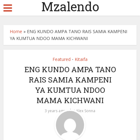
Mzalendo
Home
»
ENG KUNDO AMPA TANO RAIS SAMIA KAMPENI
YA KUMTUA NDOO MAMA KICHWANI
Featured
Kitaifa
•
ENG KUNDO AMPA TANO
RAIS SAMIA KAMPENI
YA KUMTUA NDOO
MAMA KICHWANI
by
3 years ago
Alex Sonna