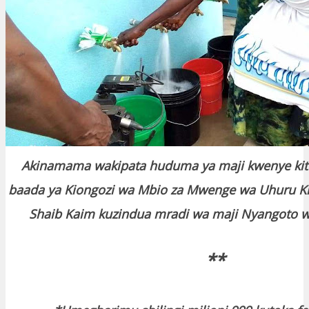
Akinamama wakipata huduma ya maji kwenye kit
baada ya Kiongozi wa Mbio za Mwenge wa Uhuru Kit
Shaib Kaim kuzindua mradi wa maji Nyangoto wi
**