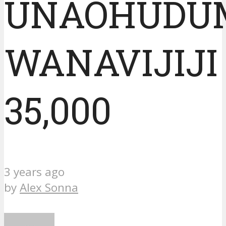
UNAOHUDU
WANAVIJIJI
35,000
3 years ago
by
Alex Sonna