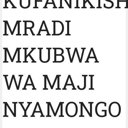
KUFANIKIS
MRADI
MKUBWA
WA MAJI
NYAMONGO