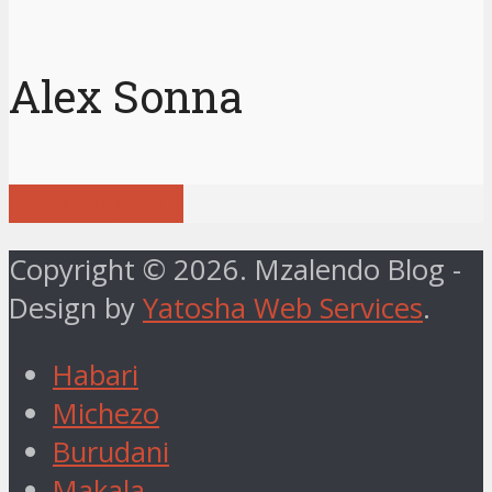
Alex Sonna
View all posts
Copyright © 2026. Mzalendo Blog -
Design by
Yatosha Web Services
.
Habari
Michezo
Burudani
Makala