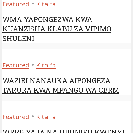
•
Featured
Kitaifa
WMA YAPONGEZWA KWA
KUANZISHA KLABU ZA VIPIMO
SHULENI
•
Featured
Kitaifa
WAZIRI NANAUKA AIPONGEZA
TARURA KWA MPANGO WA CBRM
•
Featured
Kitaifa
WRRB YAJA NA UBUNIFU KWENYE