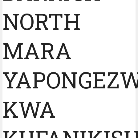
NORTH
MARA
YAPONGEZ
KWA