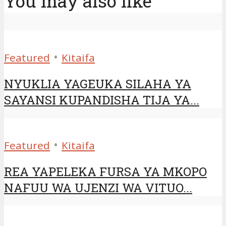
You may also like
•
Featured
Kitaifa
NYUKLIA YAGEUKA SILAHA YA
SAYANSI KUPANDISHA TIJA YA...
•
Featured
Kitaifa
REA YAPELEKA FURSA YA MKOPO
NAFUU WA UJENZI WA VITUO...