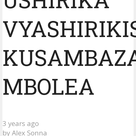
VYASHIRIK
KUSAMBAZ
MBOLEA
3 years ago
by
Alex Sonna