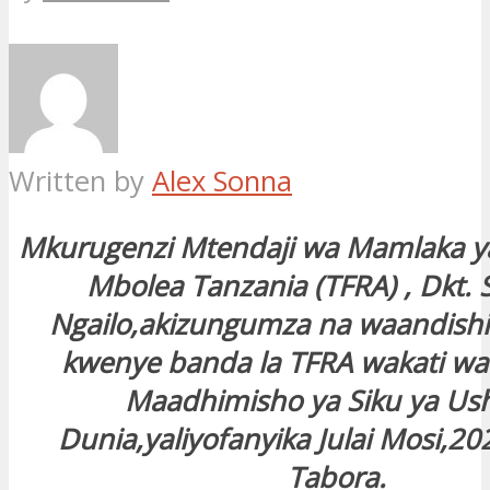
Written by
Alex Sonna
Mkurugenzi Mtendaji wa Mamlaka ya
Mbolea Tanzania (TFRA) , Dkt.
Ngailo,akizungumza na waandishi
kwenye banda la TFRA wakati wa 
Maadhimisho ya Siku ya Ush
Dunia,yaliyofanyika Julai Mosi,2
Tabora.