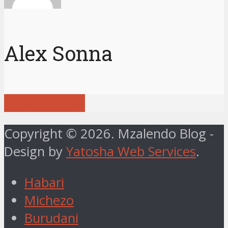
Alex Sonna
View all posts
Copyright © 2026. Mzalendo Blog -
Design by
Yatosha Web Services
.
Habari
Michezo
Burudani