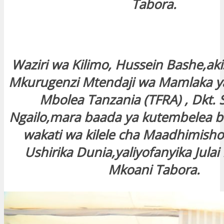
Tabora.
Waziri wa Kilimo, Hussein Bashe,aki
Mkurugenzi Mtendaji wa Mamlaka ya
Mbolea Tanzania (TFRA) , Dkt.
Ngailo,mara baada ya kutembelea b
wakati wa kilele cha Maadhimisho
Ushirika Dunia,yaliyofanyika Jula
Mkoani Tabora.