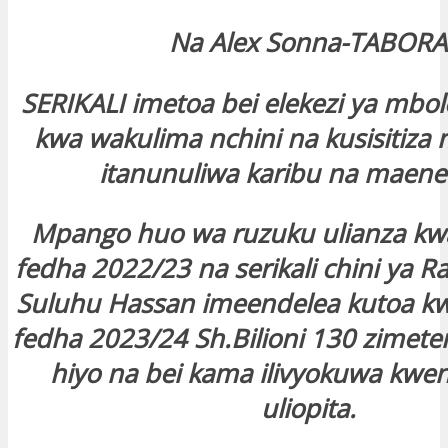
Na Alex Sonna-TABORA
SERIKALI imetoa bei elekezi ya mbo
kwa wakulima nchini na kusisitiza
itanunuliwa karibu na maene
Mpango huo wa ruzuku ulianza k
fedha 2022/23 na serikali chini ya R
Suluhu Hassan imeendelea kutoa 
fedha 2023/24 Sh.Bilioni 130 zimeten
hiyo na bei kama ilivyokuwa kw
uliopita.