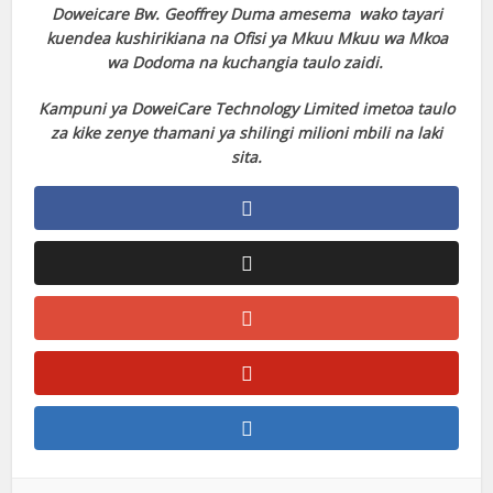
Doweicare Bw. Geoffrey Duma amesema wako tayari
kuendea kushirikiana na Ofisi ya Mkuu Mkuu wa Mkoa
wa Dodoma na kuchangia taulo zaidi.
Kampuni ya DoweiCare Technology Limited imetoa taulo
za kike zenye thamani ya shilingi milioni mbili na laki
sita.