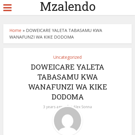
Mzalendo
Home
»
DOWEICARE YALETA TABASAMU KWA
WANAFUNZI WA KIKE DODOMA
Uncategorized
DOWEICARE YALETA
TABASAMU KWA
WANAFUNZI WA KIKE
DODOMA
by
3 years ago
Alex Sonna