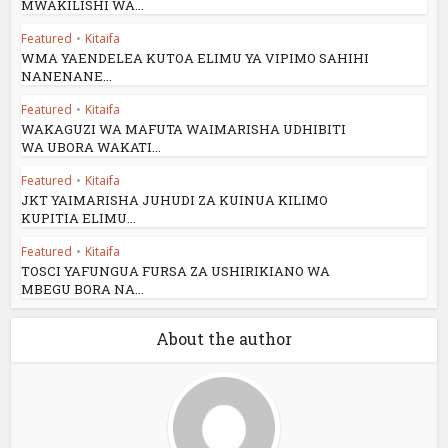
MWAKILISHI WA...
Featured
•
Kitaifa
WMA YAENDELEA KUTOA ELIMU YA VIPIMO SAHIHI
NANENANE...
Featured
•
Kitaifa
WAKAGUZI WA MAFUTA WAIMARISHA UDHIBITI
WA UBORA WAKATI...
Featured
•
Kitaifa
JKT YAIMARISHA JUHUDI ZA KUINUA KILIMO
KUPITIA ELIMU...
Featured
•
Kitaifa
TOSCI YAFUNGUA FURSA ZA USHIRIKIANO WA
MBEGU BORA NA...
About the author