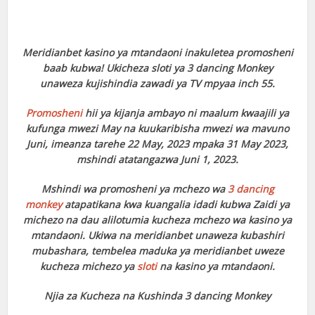
Meridianbet kasino ya mtandaoni inakuletea promosheni
baab kubwa! Ukicheza sloti ya 3 dancing Monkey
unaweza kujishindia zawadi ya TV mpyaa inch 55.
Promosheni
hii ya kijanja ambayo ni maalum kwaajili ya
kufunga mwezi May na kuukaribisha mwezi wa mavuno
Juni, imeanza tarehe 22 May, 2023 mpaka 31 May 2023,
mshindi atatangazwa Juni 1, 2023.
Mshindi wa promosheni ya mchezo wa
3 dancing
monkey
atapatikana kwa kuangalia idadi kubwa Zaidi ya
michezo na dau alilotumia kucheza mchezo wa kasino ya
mtandaoni. Ukiwa na meridianbet unaweza kubashiri
mubashara, tembelea maduka ya meridianbet uweze
kucheza michezo ya
sloti
na kasino ya mtandaoni.
Njia za Kucheza na Kushinda 3 dancing Monkey