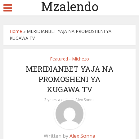
Mzalendo
Home
»
MERIDIANBET YAJA NA PROMOSHENI YA
KUGAWA TV
Featured
Michezo
•
MERIDIANBET YAJA NA
PROMOSHENI YA
KUGAWA TV
by
3 years ago
Alex Sonna
Written by
Alex Sonna