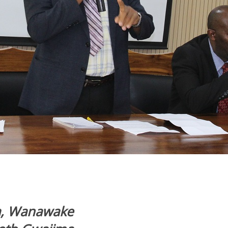
ia, Wanawake