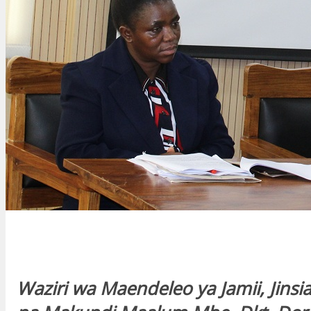
Waziri wa Maendeleo ya Jamii, Jins