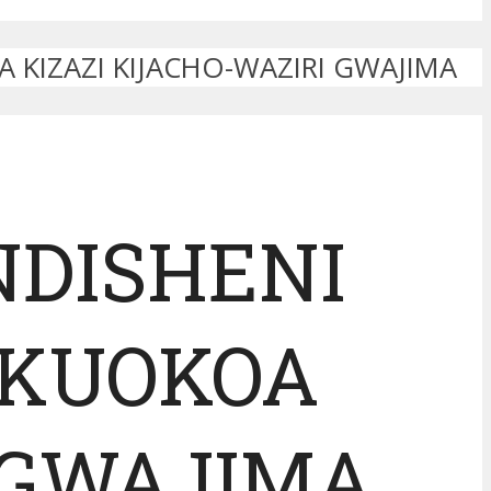
 KIZAZI KIJACHO-WAZIRI GWAJIMA
NDISHENI
 KUOKOA
I GWAJIMA