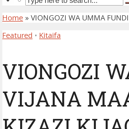
Home
»
VIONGOZI WA UMMA FUNDIS
Featured
•
Kitaifa
VIONGOZI 
VIJANA MA
KIZAZI KIJ