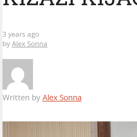
3 years ago
by
Alex Sonna
Written by
Alex Sonna