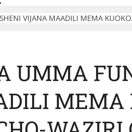
HENI VIJANA MAADILI MEMA KUOKOA
WA UMMA FU
ADILI MEMA
ACHO-WAZIR