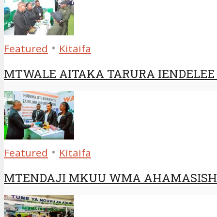
•
Featured
Kitaifa
MTWALE AITAKA TARURA IENDELEE
•
Featured
Kitaifa
MTENDAJI MKUU WMA AHAMASISHA