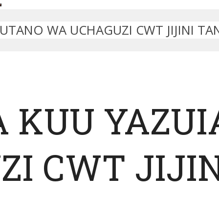
UTANO WA UCHAGUZI CWT JIJINI TA
KUU YAZUI
I CWT JIJI