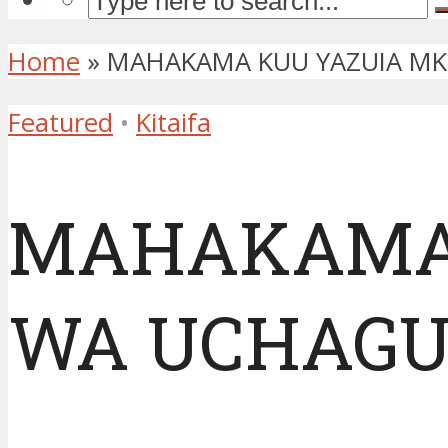
Home
»
MAHAKAMA KUU YAZUIA MK
Featured
•
Kitaifa
MAHAKAMA 
WA UCHAGUZ