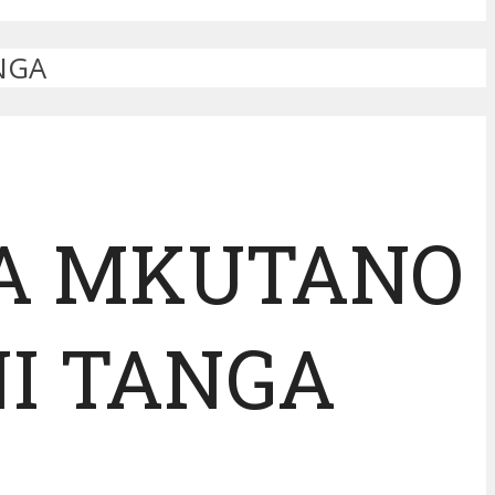
NGA
A MKUTANO
NI TANGA