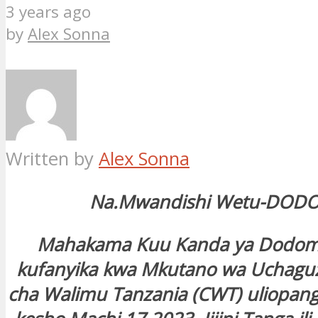
3 years ago
by
Alex Sonna
Written by
Alex Sonna
Na.Mwandishi Wetu-DOD
Mahakama Kuu Kanda ya Dodom
kufanyika kwa Mkutano wa Uchagu
cha Walimu Tanzania (CWT) uliopan