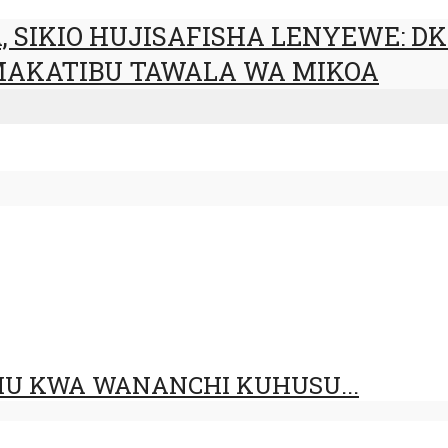
 SIKIO HUJISAFISHA LENYEWE: DKT
 MAKATIBU TAWALA WA MIKOA
IMU KWA WANANCHI KUHUSU...