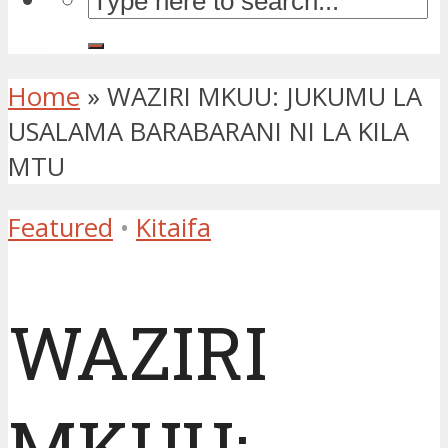
Home
»
WAZIRI MKUU: JUKUMU LA
USALAMA BARABARANI NI LA KILA
MTU
Featured
•
Kitaifa
WAZIRI
MKUU: