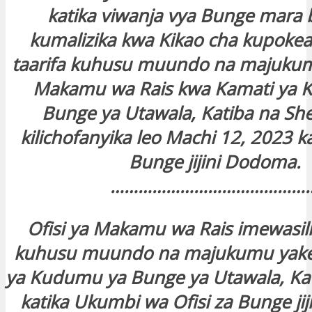
katika viwanja vya Bunge mara 
kumalizika kwa Kikao cha kupokea 
taarifa kuhusu muundo na majukumu
Makamu wa Rais kwa Kamati ya 
Bunge ya Utawala, Katiba na Sher
kilichofanyika leo Machi 12, 2023 ka
Bunge jijini Dodoma.
……………………………………
Ofisi ya Makamu wa Rais imewasili
kuhusu muundo na majukumu yake
ya Kudumu ya Bunge ya Utawala, Kat
katika Ukumbi wa Ofisi za Bunge ji