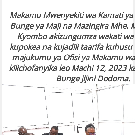
Makamu Mwenyekiti wa Kamati ya
Bunge ya Maji na Mazingira Mhe. M
Kyombo akizungumza wakati wa 
kupokea na kujadili taarifa kuhus
majukumu ya Ofisi ya Makamu wa 
kilichofanyika leo Machi 12, 2023 ka
Bunge jijini Dodoma.