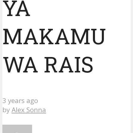
YA
MAKAMU
WA RAIS
3 years ago
by
Alex Sonna