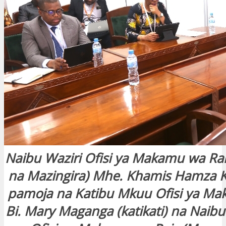
Naibu Waziri Ofisi ya Makamu wa R
na Mazingira) Mhe. Khamis Hamza Kh
pamoja na Katibu Mkuu Ofisi ya Ma
Bi. Mary Maganga (katikati) na Naib