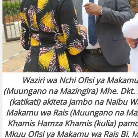
Waziri wa Nchi Ofisi ya Makamu
(Muungano na Mazingira) Mhe. Dkt. 
(katikati) akiteta jambo na Naibu Wa
Makamu wa Rais (Muungano na Maz
Khamis Hamza Khamis (kulia) pamo
Mkuu Ofisi ya Makamu wa Rais Bi. 