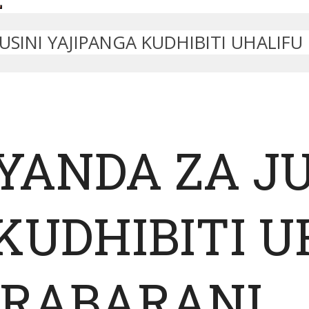
SINI YAJIPANGA KUDHIBITI UHALIFU 
YANDA ZA JU
KUDHIBITI U
ARABARANI.