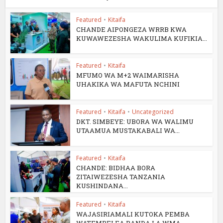
Featured
•
Kitaifa
CHANDE AIPONGEZA WRRB KWA
KUWAWEZESHA WAKULIMA KUFIKIA...
Featured
•
Kitaifa
MFUMO WA M+2 WAIMARISHA
UHAKIKA WA MAFUTA NCHINI
Featured
•
Kitaifa
•
Uncategorized
DKT. SIMBEYE: UBORA WA WALIMU
UTAAMUA MUSTAKABALI WA...
Featured
•
Kitaifa
CHANDE: BIDHAA BORA
ZITAIWEZESHA TANZANIA
KUSHINDANA...
Featured
•
Kitaifa
WAJASIRIAMALI KUTOKA PEMBA
WATEMBELEA BANDA LA WMA...