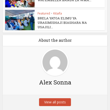
Featured
•
Kitaifa
BRELA YATOA ELIMU YA
URASIMISHAJI BIASHARA NA
USAJILI...
About the author
Alex Sonna
View all posts