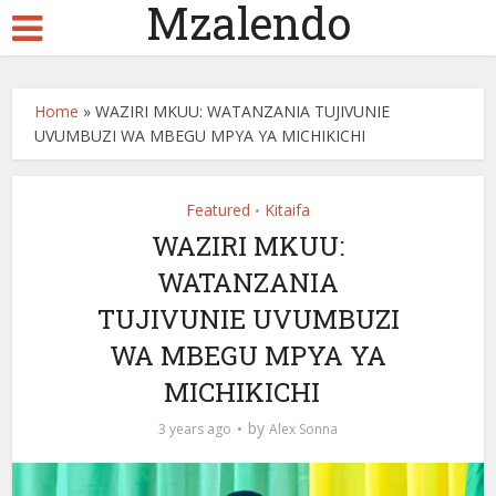
Mzalendo
Home
»
WAZIRI MKUU: WATANZANIA TUJIVUNIE
UVUMBUZI WA MBEGU MPYA YA MICHIKICHI
Featured
Kitaifa
•
WAZIRI MKUU:
WATANZANIA
TUJIVUNIE UVUMBUZI
WA MBEGU MPYA YA
MICHIKICHI
by
3 years ago
Alex Sonna