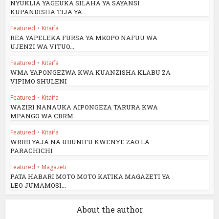
NYUKLIA YAGEUKA SILAHA YA SAYANSI
KUPANDISHA TIJA YA...
Featured
•
Kitaifa
REA YAPELEKA FURSA YA MKOPO NAFUU WA
UJENZI WA VITUO...
Featured
•
Kitaifa
WMA YAPONGEZWA KWA KUANZISHA KLABU ZA
VIPIMO SHULENI
Featured
•
Kitaifa
WAZIRI NANAUKA AIPONGEZA TARURA KWA
MPANGO WA CBRM
Featured
•
Kitaifa
WRRB YAJA NA UBUNIFU KWENYE ZAO LA
PARACHICHI
Featured
•
Magazeti
PATA HABARI MOTO MOTO KATIKA MAGAZETI YA
LEO JUMAMOSI...
About the author