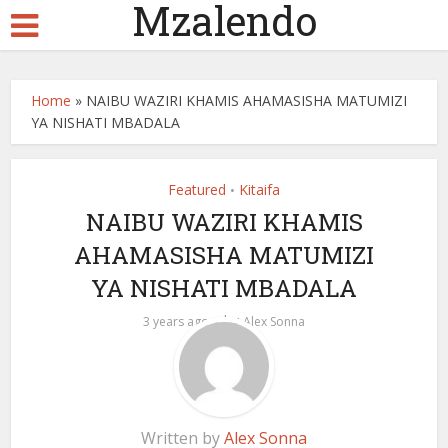
Mzalendo
Home
»
NAIBU WAZIRI KHAMIS AHAMASISHA MATUMIZI
YA NISHATI MBADALA
Featured
Kitaifa
•
NAIBU WAZIRI KHAMIS
AHAMASISHA MATUMIZI
YA NISHATI MBADALA
by
3 years ago
Alex Sonna
Written by
Alex Sonna