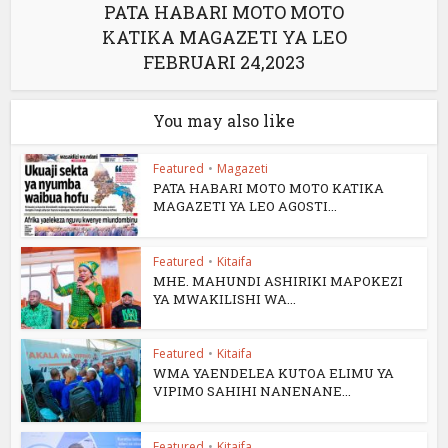
PATA HABARI MOTO MOTO
KATIKA MAGAZETI YA LEO
FEBRUARI 24,2023
You may also like
Featured
•
Magazeti
PATA HABARI MOTO MOTO KATIKA
MAGAZETI YA LEO AGOSTI...
Featured
•
Kitaifa
MHE. MAHUNDI ASHIRIKI MAPOKEZI
YA MWAKILISHI WA...
Featured
•
Kitaifa
WMA YAENDELEA KUTOA ELIMU YA
VIPIMO SAHIHI NANENANE...
Featured
•
Kitaifa