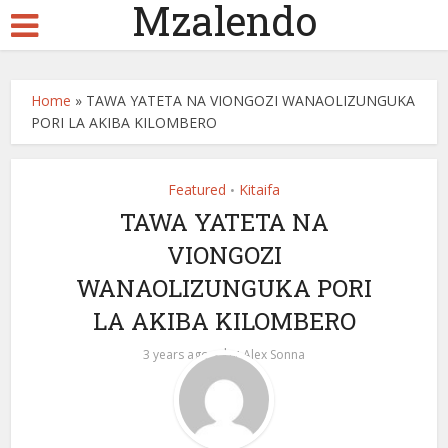
Mzalendo
Home
»
TAWA YATETA NA VIONGOZI WANAOLIZUNGUKA
PORI LA AKIBA KILOMBERO
Featured
Kitaifa
•
TAWA YATETA NA
VIONGOZI
WANAOLIZUNGUKA PORI
LA AKIBA KILOMBERO
by
3 years ago
Alex Sonna