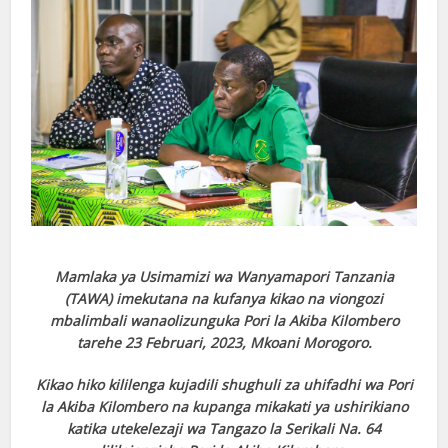
Mamlaka ya Usimamizi wa Wanyamapori Tanzania
(TAWA) imekutana na kufanya kikao na viongozi
mbalimbali wanaolizunguka Pori la Akiba Kilombero
tarehe 23 Februari, 2023, Mkoani Morogoro.
Kikao hiko kililenga kujadili shughuli za uhifadhi wa Pori
la Akiba Kilombero na kupanga mikakati ya ushirikiano
katika utekelezaji wa Tangazo la Serikali Na. 64