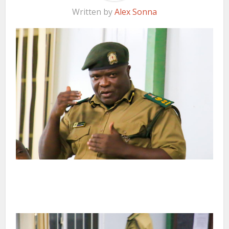
Written by
Alex Sonna