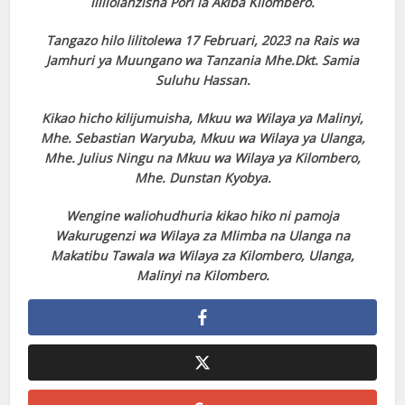
lililoianzisha Pori la Akiba Kilombero.
Tangazo hilo lilitolewa 17 Februari, 2023 na Rais wa
Jamhuri ya Muungano wa Tanzania Mhe.Dkt. Samia
Suluhu Hassan.
Kikao hicho kilijumuisha, Mkuu wa Wilaya ya Malinyi,
Mhe. Sebastian Waryuba, Mkuu wa Wilaya ya Ulanga,
Mhe. Julius Ningu na Mkuu wa Wilaya ya Kilombero,
Mhe. Dunstan Kyobya.
Wengine waliohudhuria kikao hiko ni pamoja
Wakurugenzi wa Wilaya za Mlimba na Ulanga na
Makatibu Tawala wa Wilaya za Kilombero, Ulanga,
Malinyi na Kilombero.