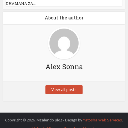
DHAMANA ZA...
About the author
Alex Sonna
View all posts
Copyright © 2026. Mzalendo Blog - Design by
Yatosha Web Services
.