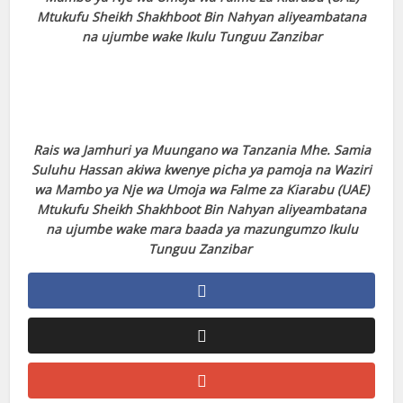
Mtukufu Sheikh Shakhboot Bin Nahyan aliyeambatana
na ujumbe wake Ikulu Tunguu Zanzibar
Rais wa Jamhuri ya Muungano wa Tanzania Mhe. Samia
Suluhu Hassan akiwa kwenye picha ya pamoja na Waziri
wa Mambo ya Nje wa Umoja wa Falme za Kiarabu (UAE)
Mtukufu Sheikh Shakhboot Bin Nahyan aliyeambatana
na ujumbe wake mara baada ya mazungumzo Ikulu
Tunguu Zanzibar