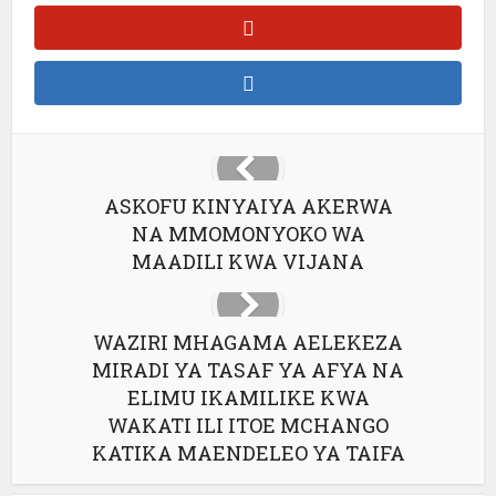
ASKOFU KINYAIYA AKERWA
NA MMOMONYOKO WA
MAADILI KWA VIJANA
WAZIRI MHAGAMA AELEKEZA
MIRADI YA TASAF YA AFYA NA
ELIMU IKAMILIKE KWA
WAKATI ILI ITOE MCHANGO
KATIKA MAENDELEO YA TAIFA