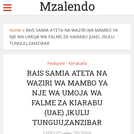
Mzalendo
Home
»
RAIS SAMIA ATETA NA WAZIRI WA MAMBO YA
NJE WA UMOJA WA FALME ZA KIARABU (UAE) ,IKULU
TUNGUU,ZANZIBAR
Featured
Kimataifa
•
RAIS SAMIA ATETA NA
WAZIRI WA MAMBO YA
NJE WA UMOJA WA
FALME ZA KIARABU
(UAE) ,IKULU
TUNGUU,ZANZIBAR
by
3 years ago
Alex Sonna