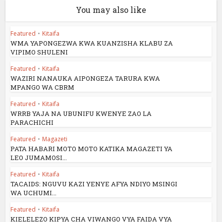
You may also like
Featured
•
Kitaifa
WMA YAPONGEZWA KWA KUANZISHA KLABU ZA
VIPIMO SHULENI
Featured
•
Kitaifa
WAZIRI NANAUKA AIPONGEZA TARURA KWA
MPANGO WA CBRM
Featured
•
Kitaifa
WRRB YAJA NA UBUNIFU KWENYE ZAO LA
PARACHICHI
Featured
•
Magazeti
PATA HABARI MOTO MOTO KATIKA MAGAZETI YA
LEO JUMAMOSI...
Featured
•
Kitaifa
TACAIDS: NGUVU KAZI YENYE AFYA NDIYO MSINGI
WA UCHUMI...
Featured
•
Kitaifa
KIELELEZO KIPYA CHA VIWANGO VYA FAIDA VYA