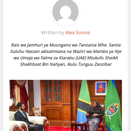
Written by
Alex Sonna
Rais wa Jamhuri ya Muungano wa Tanzania Mhe. Samia
Suluhu Hassan akisalimiana na Waziri wa Mambo ya Nje
wa Umoja wa Falme za Kiarabu (UAE) Mtukufu Sheikh
Shakhboot Bin Nahyan, Ikulu Tunguu Zanzibar