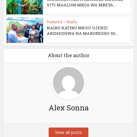
VITI MAALUM MKOA WA MBEYA...
Featured
•
Kitaifa
NAIBU KATIBU MKUU UJENZI
ARIDHISHWA NA MABORESHO YA...
About the author
Alex Sonna
View all posts