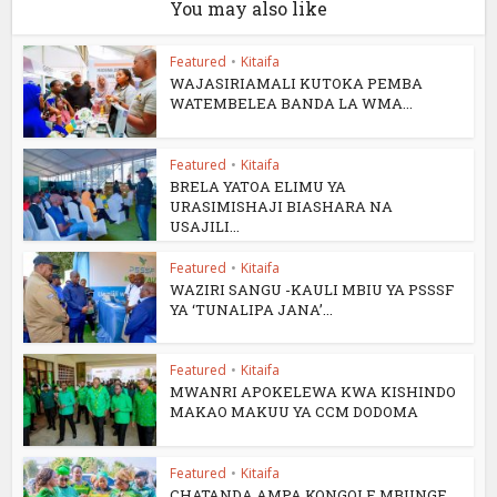
You may also like
Featured
•
Kitaifa
WAJASIRIAMALI KUTOKA PEMBA
WATEMBELEA BANDA LA WMA...
Featured
•
Kitaifa
BRELA YATOA ELIMU YA
URASIMISHAJI BIASHARA NA
USAJILI...
Featured
•
Kitaifa
WAZIRI SANGU -KAULI MBIU YA PSSSF
YA ‘TUNALIPA JANA’...
Featured
•
Kitaifa
MWANRI APOKELEWA KWA KISHINDO
MAKAO MAKUU YA CCM DODOMA
Featured
•
Kitaifa
CHATANDA AMPA KONGOLE MBUNGE