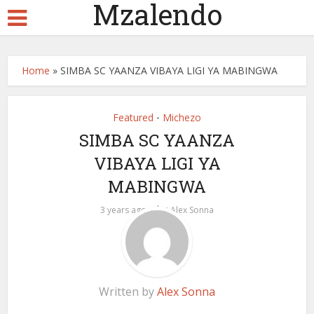
Mzalendo
Home
»
SIMBA SC YAANZA VIBAYA LIGI YA MABINGWA
Featured
Michezo
•
SIMBA SC YAANZA
VIBAYA LIGI YA
MABINGWA
by
3 years ago
Alex Sonna
Written by
Alex Sonna