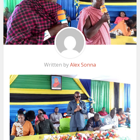
Written by
Alex Sonna