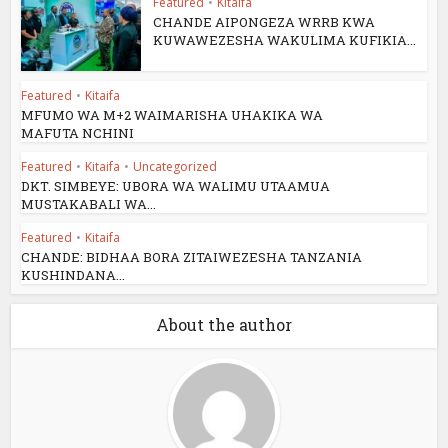
Featured
•
Kitaifa
CHANDE AIPONGEZA WRRB KWA
KUWAWEZESHA WAKULIMA KUFIKIA...
Featured
•
Kitaifa
MFUMO WA M+2 WAIMARISHA UHAKIKA WA
MAFUTA NCHINI
Featured
•
Kitaifa
•
Uncategorized
DKT. SIMBEYE: UBORA WA WALIMU UTAAMUA
MUSTAKABALI WA...
Featured
•
Kitaifa
CHANDE: BIDHAA BORA ZITAIWEZESHA TANZANIA
KUSHINDANA...
About the author