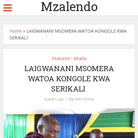
Mzalendo
Home
»
LAIGWANANI MSOMERA WATOA KONGOLE KWA
SERIKALI
Featured
Kitaifa
•
LAIGWANANI MSOMERA
WATOA KONGOLE KWA
SERIKALI
by
4 years ago
Alex Sonna