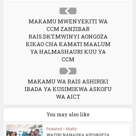
MAKAMU MWENYEKITI WA
CCM ZANZIBAR
RAIS.DKT.MWINYI AONGOZA
KIKAO CHA KAMATI MAALUM
YA HALMASHAURI KUU YA
CCM
MAKAMU WA RAIS ASHIRIKI
IBADA YA KUSIMIKWA ASKOFU
WA AICT
You may also like
Featured
•
Kitaifa
WAZIRI NANAUKA AIPONGEZA