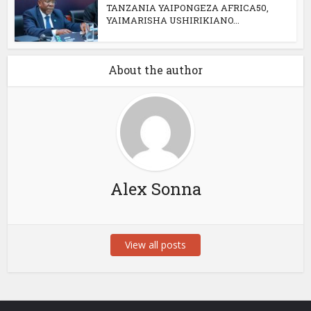
TANZANIA YAIPONGEZA AFRICA50,
YAIMARISHA USHIRIKIANO...
About the author
Alex Sonna
View all posts