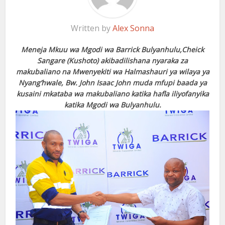
Written by
Alex Sonna
Meneja Mkuu wa Mgodi wa Barrick Bulyanhulu,Cheick
Sangare (Kushoto) akibadilishana nyaraka za
makubaliano na Mwenyekiti wa Halmashauri ya wilaya ya
Nyang’hwale, Bw. John Isaac John muda mfupi baada ya
kusaini mkataba wa makubaliano katika hafla iliyofanyika
katika Mgodi wa Bulyanhulu.