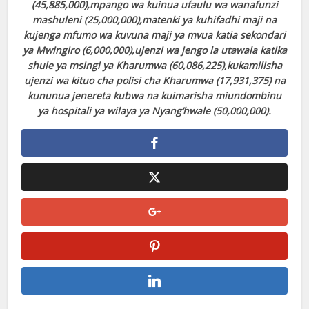
(45,885,000),mpango wa kuinua ufaulu wa wanafunzi
mashuleni (25,000,000),matenki ya kuhifadhi maji na
kujenga mfumo wa kuvuna maji ya mvua katia sekondari
ya Mwingiro (6,000,000),ujenzi wa jengo la utawala katika
shule ya msingi ya Kharumwa (60,086,225),kukamilisha
ujenzi wa kituo cha polisi cha Kharumwa (17,931,375) na
kununua jenereta kubwa na kuimarisha miundombinu
ya hospitali ya wilaya ya Nyang’hwale (50,000,000).