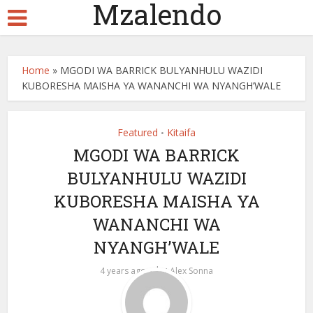
Mzalendo
Home
»
MGODI WA BARRICK BULYANHULU WAZIDI
KUBORESHA MAISHA YA WANANCHI WA NYANGH’WALE
Featured
Kitaifa
•
MGODI WA BARRICK
BULYANHULU WAZIDI
KUBORESHA MAISHA YA
WANANCHI WA
NYANGH’WALE
by
4 years ago
Alex Sonna