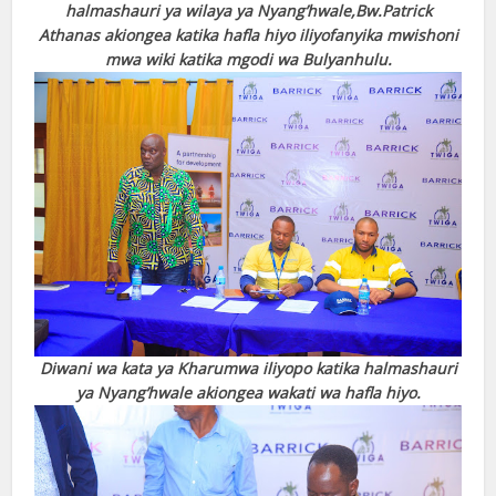
halmashauri ya wilaya ya Nyang’hwale,Bw.Patrick
Athanas akiongea katika hafla hiyo iliyofanyika mwishoni
mwa wiki katika mgodi wa Bulyanhulu.
Diwani wa kata ya Kharumwa iliyopo katika halmashauri
ya Nyang’hwale akiongea wakati wa hafla hiyo.