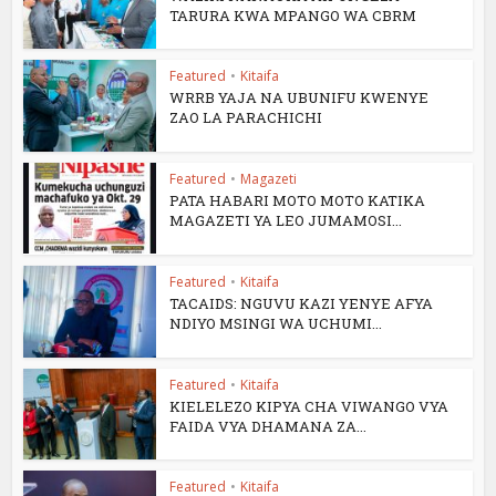
TARURA KWA MPANGO WA CBRM
Featured
•
Kitaifa
WRRB YAJA NA UBUNIFU KWENYE
ZAO LA PARACHICHI
Featured
•
Magazeti
PATA HABARI MOTO MOTO KATIKA
MAGAZETI YA LEO JUMAMOSI...
Featured
•
Kitaifa
TACAIDS: NGUVU KAZI YENYE AFYA
NDIYO MSINGI WA UCHUMI...
Featured
•
Kitaifa
KIELELEZO KIPYA CHA VIWANGO VYA
FAIDA VYA DHAMANA ZA...
Featured
•
Kitaifa