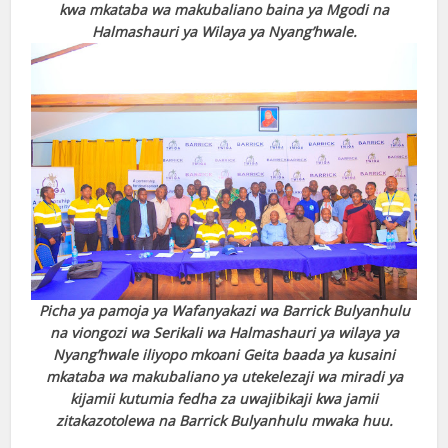
kwa mkataba wa makubaliano baina ya Mgodi na
Halmashauri ya Wilaya ya Nyang’hwale.
Picha ya pamoja ya Wafanyakazi wa Barrick Bulyanhulu
na viongozi wa Serikali wa Halmashauri ya wilaya ya
Nyang’hwale iliyopo mkoani Geita baada ya kusaini
mkataba wa makubaliano ya utekelezaji wa miradi ya
kijamii kutumia fedha za uwajibikaji kwa jamii
zitakazotolewa na Barrick Bulyanhulu mwaka huu.