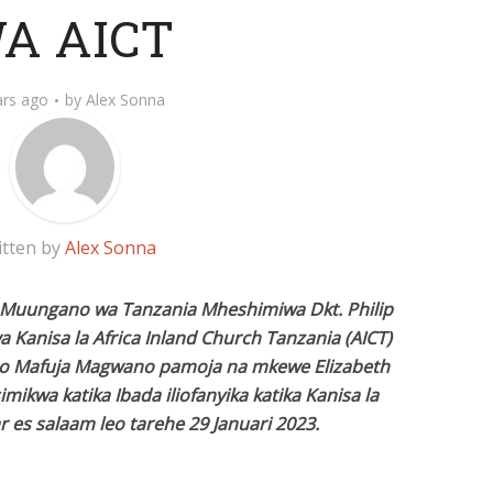
A AICT
ars ago
by
Alex Sonna
itten by
Alex Sonna
 Muungano wa Tanzania Mheshimiwa Dkt. Philip
anisa la Africa Inland Church Tanzania (AICT)
ipo Mafuja Magwano pamoja na mkewe Elizabeth
kwa katika Ibada iliofanyika katika Kanisa la
r es salaam leo tarehe 29 Januari 2023.