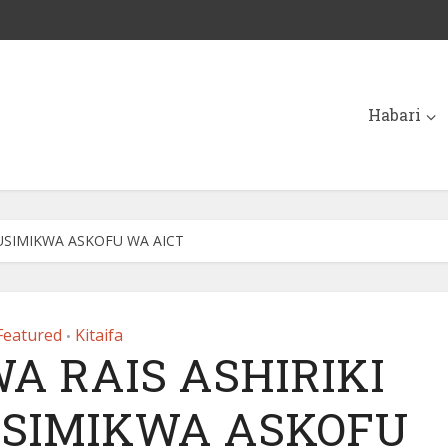
Habari
KUSIMIKWA ASKOFU WA AICT
Featured
Kitaifa
•
 RAIS ASHIRIKI
USIMIKWA ASKOFU