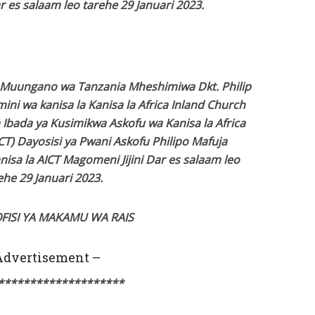
r es salaam leo tarehe 29 Januari 2023.
 Muungano wa Tanzania Mheshimiwa Dkt. Philip
 wa kanisa la Kanisa la Africa Inland Church
 Ibada ya Kusimikwa Askofu wa Kanisa la Africa
CT) Dayosisi ya Pwani Askofu Philipo Mafuja
nisa la AICT Magomeni Jijini Dar es salaam leo
ehe 29 Januari 2023.
OFISI YA MAKAMU WA RAIS
Advertisement –
********************