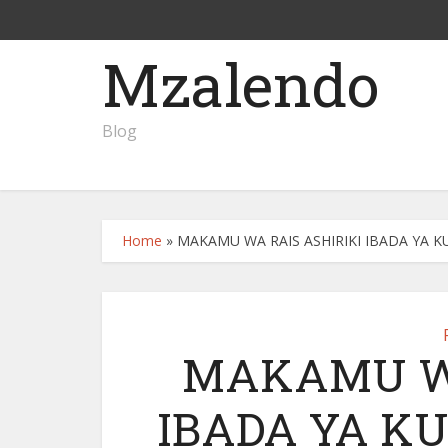
Mzalendo
Blog
Home
»
MAKAMU WA RAIS ASHIRIKI IBADA YA 
MAKAMU WA
IBADA YA K