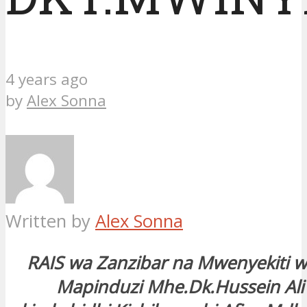
4 years ago
by
Alex Sonna
Written by
Alex Sonna
RAIS wa Zanzibar na Mwenyekiti w
Mapinduzi Mhe.Dk.Hussein Ali