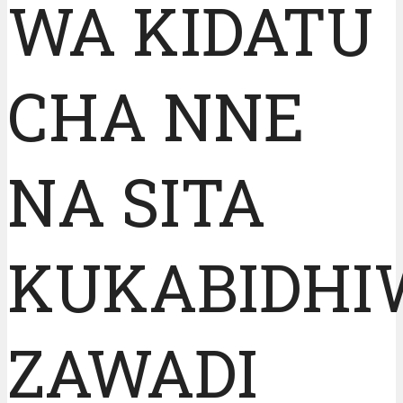
WA KIDATU
CHA NNE
NA SITA
KUKABIDHI
ZAWADI