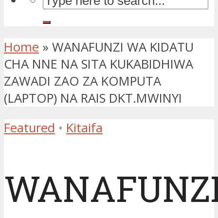
Home
»
WANAFUNZI WA KIDATU
CHA NNE NA SITA KUKABIDHIWA
ZAWADI ZAO ZA KOMPUTA
(LAPTOP) NA RAIS DKT.MWINYI
Featured
•
Kitaifa
WANAFUNZ