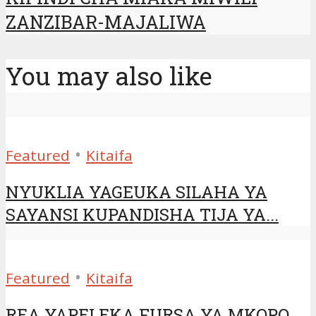
ZANZIBAR-MAJALIWA
You may also like
•
Featured
Kitaifa
NYUKLIA YAGEUKA SILAHA YA
SAYANSI KUPANDISHA TIJA YA...
•
Featured
Kitaifa
REA YAPELEKA FURSA YA MKOPO