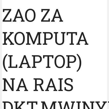
ZAO ZA
KOMPUTA
(LAPTOP)
NA RAIS
DKT.MWINY