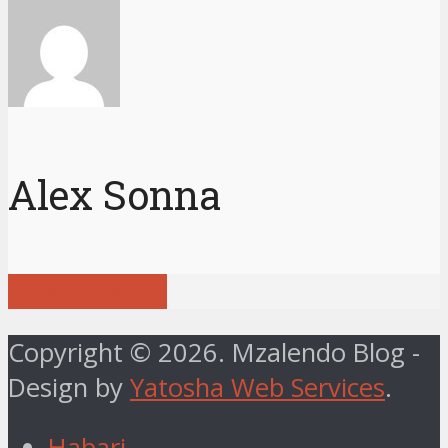
Alex Sonna
View all posts
Copyright © 2026. Mzalendo Blog -
Design by
Yatosha Web Services
.
Habari