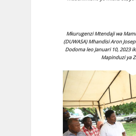
Mkurugenzi Mtendaji wa Mamla
(DUWASA) Mhandisi Aron Joseph ,
Dodoma leo Januari 10, 2023 i
Mapinduzi ya Z