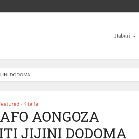
Habari
JIJINI DODOMA
Featured
Kitaifa
•
JAFO AONGOZA
TI JIJINI DODOMA