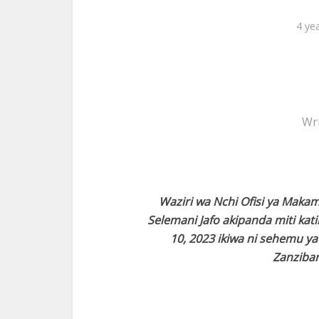
4 ye
Wr
Waziri wa Nchi Ofisi ya Maka
Selemani Jafo akipanda miti kati
10, 2023 ikiwa ni sehemu y
Zanzibar