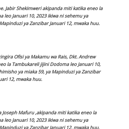
Jabir Shekimweri akipanda miti katika eneo la
a leo Januari 10, 2023 ikiwa ni sehemu ya
Mapinduzi ya Zanzibar Januari 12, mwaka huu.
ngira Ofisi ya Makamu wa Rais, Dkt. Andrew
o la Tambukareli jijini Dodoma leo Januari 10,
imisho ya miaka 59, ya Mapinduzi ya Zanzibar
uari 12, mwaka huu.
 Joseph Mafuru ,akipanda miti katika eneo la
a leo Januari 10, 2023 ikiwa ni sehemu ya
Mapinduzi ya Zanzibar Januari 12, mwaka huu.