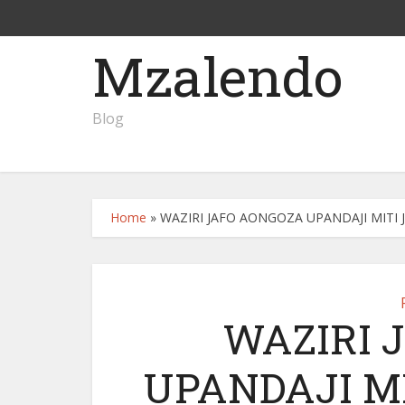
Mzalendo
Blog
Home
»
WAZIRI JAFO AONGOZA UPANDAJI MITI 
WAZIRI 
UPANDAJI MI