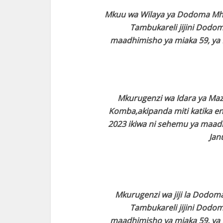
Mkuu wa Wilaya ya Dodoma Mhe. 
Tambukareli jijini Dodom
maadhimisho ya miaka 59, ya 
Mkurugenzi wa Idara ya Mazi
Komba,akipanda miti katika ene
2023 ikiwa ni sehemu ya maadh
Jan
Mkurugenzi wa jiji la Dodoma
Tambukareli jijini Dodom
maadhimisho ya miaka 59, ya 