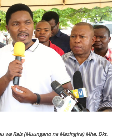
mu wa Rais (Muungano na Mazingira) Mhe. Dkt.