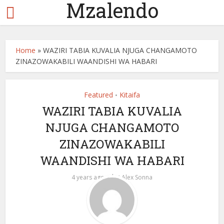
Mzalendo
Home
»
WAZIRI TABIA KUVALIA NJUGA CHANGAMOTO
ZINAZOWAKABILI WAANDISHI WA HABARI
Featured
Kitaifa
•
WAZIRI TABIA KUVALIA
NJUGA CHANGAMOTO
ZINAZOWAKABILI
WAANDISHI WA HABARI
by
4 years ago
Alex Sonna