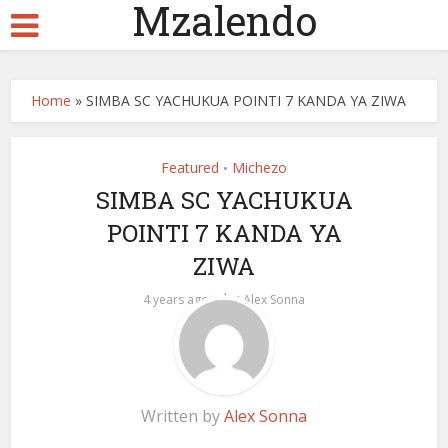
Mzalendo
Home
»
SIMBA SC YACHUKUA POINTI 7 KANDA YA ZIWA
Featured
Michezo
•
SIMBA SC YACHUKUA
POINTI 7 KANDA YA
ZIWA
by
4 years ago
Alex Sonna
Written by
Alex Sonna