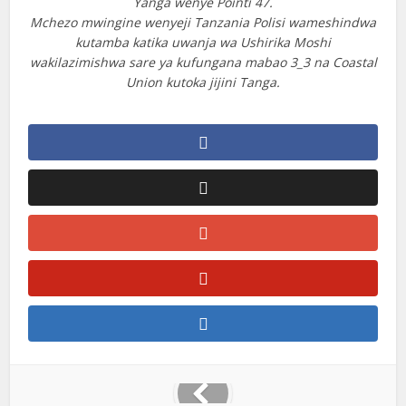
Yanga wenye Pointi 47.
Mchezo mwingine wenyeji Tanzania Polisi wameshindwa
kutamba katika uwanja wa Ushirika Moshi
wakilazimishwa sare ya kufungana mabao 3_3 na Coastal
Union kutoka jijini Tanga.