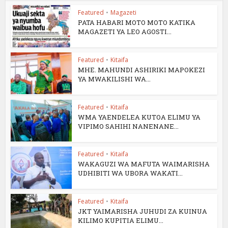
Featured
•
Magazeti
PATA HABARI MOTO MOTO KATIKA
MAGAZETI YA LEO AGOSTI...
Featured
•
Kitaifa
MHE. MAHUNDI ASHIRIKI MAPOKEZI
YA MWAKILISHI WA...
Featured
•
Kitaifa
WMA YAENDELEA KUTOA ELIMU YA
VIPIMO SAHIHI NANENANE...
Featured
•
Kitaifa
WAKAGUZI WA MAFUTA WAIMARISHA
UDHIBITI WA UBORA WAKATI...
Featured
•
Kitaifa
JKT YAIMARISHA JUHUDI ZA KUINUA
KILIMO KUPITIA ELIMU...