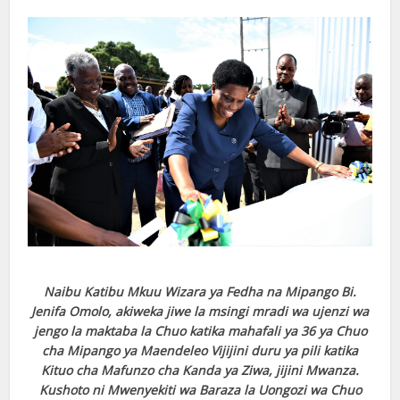
Naibu Katibu Mkuu Wizara ya Fedha na Mipango Bi.
Jenifa Omolo, akiweka jiwe la msingi mradi wa ujenzi wa
jengo la maktaba la Chuo katika mahafali ya 36 ya Chuo
cha Mipango ya Maendeleo Vijijini duru ya pili katika
Kituo cha Mafunzo cha Kanda ya Ziwa, jijini Mwanza.
Kushoto ni Mwenyekiti wa Baraza la Uongozi wa Chuo