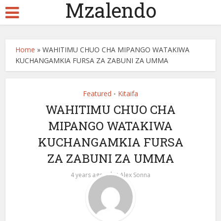
Mzalendo
Home
»
WAHITIMU CHUO CHA MIPANGO WATAKIWA
KUCHANGAMKIA FURSA ZA ZABUNI ZA UMMA
Featured
Kitaifa
•
WAHITIMU CHUO CHA
MIPANGO WATAKIWA
KUCHANGAMKIA FURSA
ZA ZABUNI ZA UMMA
by
4 years ago
Alex Sonna