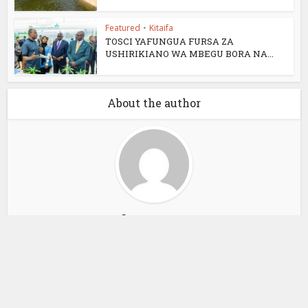
Featured
•
Kitaifa
TOSCI YAFUNGUA FURSA ZA
USHIRIKIANO WA MBEGU BORA NA...
About the author
Alex Sonna
View all posts