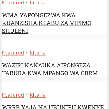
•
Featured
Kitaifa
WMA YAPONGEZWA KWA
KUANZISHA KLABU ZA VIPIMO
SHULENI
•
Featured
Kitaifa
WAZIRI NANAUKA AIPONGEZA
TARURA KWA MPANGO WA CBRM
•
Featured
Kitaifa
WRRB YAJA NA UBUNIFU KWENYE