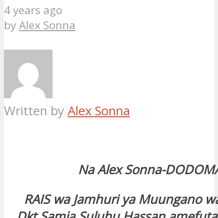
4 years ago
by
Alex Sonna
Written by
Alex Sonna
Na Alex Sonna-DODOM
RAIS wa Jamhuri ya Muungano wa
Dkt.Samia Suluhu Hassan amefuta