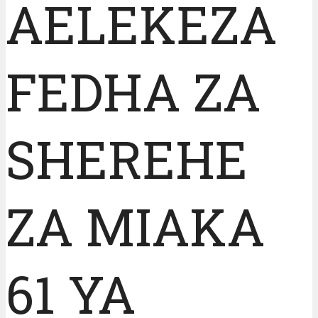
AELEKEZA
FEDHA ZA
SHEREHE
ZA MIAKA
61 YA