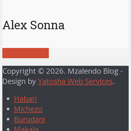
Alex Sonna
View all posts
Copyright © 2026. Mzalendo Blog -
Design by
Yatosha Web Services
.
Habari
Michezo
Burudani
Makala