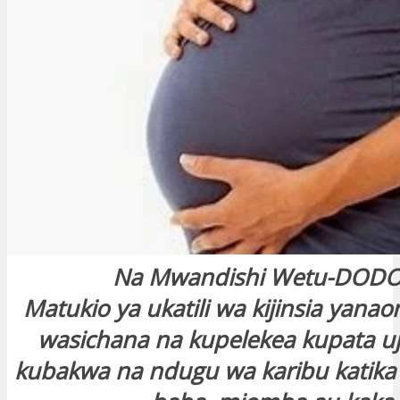
Na Mwandishi Wetu-DOD
Matukio ya ukatili wa kijinsia yana
wasichana na kupelekea kupata uj
kubakwa na ndugu wa karibu katika 