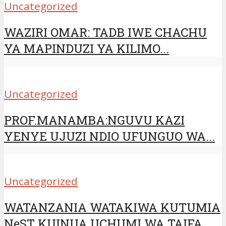
Uncategorized
WAZIRI OMAR: TADB IWE CHACHU
YA MAPINDUZI YA KILIMO...
Uncategorized
PROF.MANAMBA:NGUVU KAZI
YENYE UJUZI NDIO UFUNGUO WA...
Uncategorized
WATANZANIA WATAKIWA KUTUMIA
NeST KUINUA UCHUMI WA TAIFA