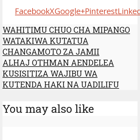
Facebook
X
Google+
Pinterest
Linke
WAHITIMU CHUO CHA MIPANGO
WATAKIWA KUTATUA
CHANGAMOTO ZA JAMII
ALHAJ OTHMAN AENDELEA
KUSISITIZA WAJIBU WA
KUTENDA HAKI NA UADILIFU
You may also like