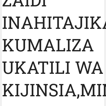
INAHITAJIK
KUMALIZA
UKATILI WA
KIJINSIA,M