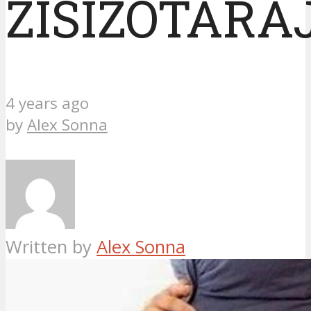
ZISIZOTARA
4 years ago
by
Alex Sonna
Written by
Alex Sonna