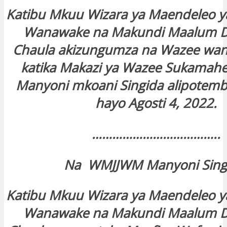
Katibu Mkuu Wizara ya Maendeleo ya J
Wanawake na Makundi Maalum Dk
Chaula akizungumza na Wazee w
katika Makazi ya Wazee Sukamahe
Manyoni mkoani Singida alipotemb
hayo Agosti 4, 2022.
………………………………..
Na WMJJWM Manyoni Sing
Katibu Mkuu Wizara ya Maendeleo ya J
Wanawake na Makundi Maalum Dk