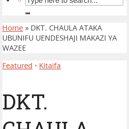
Home
»
DKT. CHAULA ATAKA
UBUNIFU UENDESHAJI MAKAZI YA
WAZEE
Featured
•
Kitaifa
DKT.
CHAULA