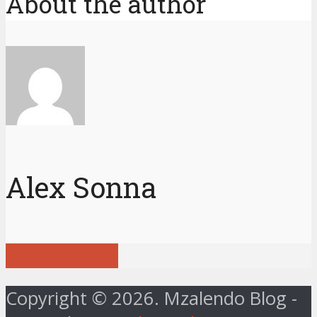
About the author
Alex Sonna
View all posts
Copyright © 2026. Mzalendo Blog -