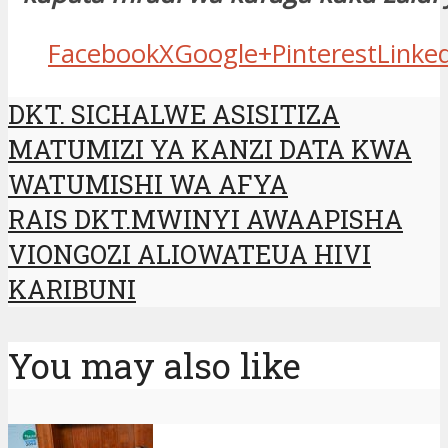
Facebook
X
Google+
Pinterest
Linke
DKT. SICHALWE ASISITIZA
MATUMIZI YA KANZI DATA KWA
WATUMISHI WA AFYA
RAIS DKT.MWINYI AWAAPISHA
VIONGOZI ALIOWATEUA HIVI
KARIBUNI
You may also like