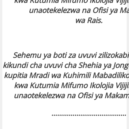
kwa Kutumia Mifumo Ikolojia Vijij
unaotekelezwa na Ofisi ya 
wa Rais.
Sehemu ya boti za uvuvi zilizoka
kikundi cha uvuvi cha Shehia ya Jongo
kupitia Mradi wa Kuhimili Mabadiliko
kwa Kutumia Mifumo Ikolojia Vijij
unaotekelezwa na Ofisi ya Makam
…………………………………