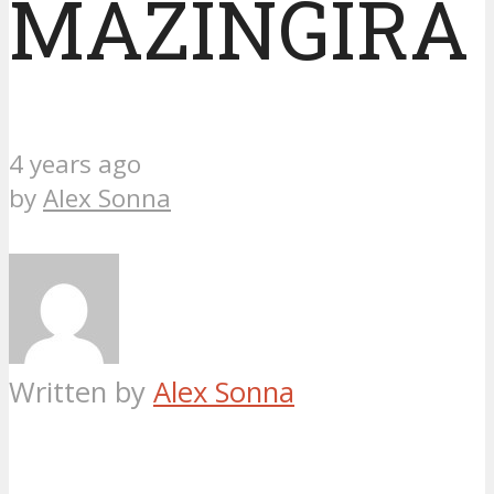
MAZINGIRA
4 years ago
by
Alex Sonna
Written by
Alex Sonna