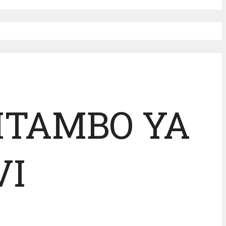
ITAMBO YA
VI