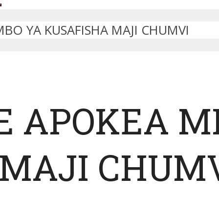
BO YA KUSAFISHA MAJI CHUMVI
E APOKEA M
 MAJI CHUM