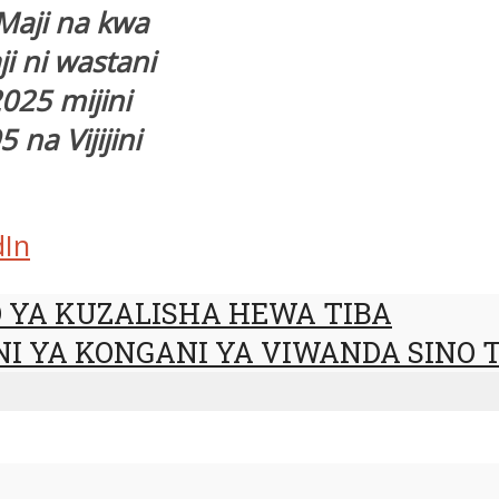
Maji na kwa
i ni wastani
025 mijini
 na Vijijini
dIn
 YA KUZALISHA HEWA TIBA
I YA KONGANI YA VIWANDA SINO 