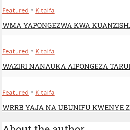
•
Featured
Kitaifa
WMA YAPONGEZWA KWA KUANZISHA
•
Featured
Kitaifa
WAZIRI NANAUKA AIPONGEZA TAR
•
Featured
Kitaifa
WRRB YAJA NA UBUNIFU KWENYE Z
About the author