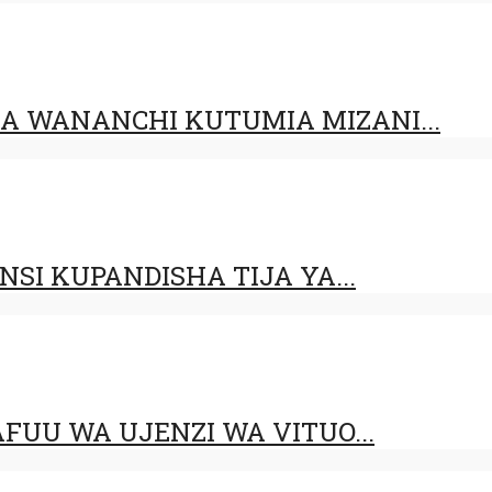
 WANANCHI KUTUMIA MIZANI...
SI KUPANDISHA TIJA YA...
FUU WA UJENZI WA VITUO...