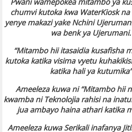
Pwani wamepokea mitambo ya kusa
chumvi kutoka kwa WaterKiosk na B
yenye makazi yake Nchini Ujerumani
wa benk ya Ujerumani.
“Mitambo hii itasaidia kusafisha 
kutoka katika visima vyetu kuhakik
katika hali ya kutumika”
Ameeleza kuwa ni “Mitambo hii ni
kwamba ni Teknolojia rahisi na inat
jua ambayo haina athari katika m
Ameeleza kuwa Serikali inafanya Ji