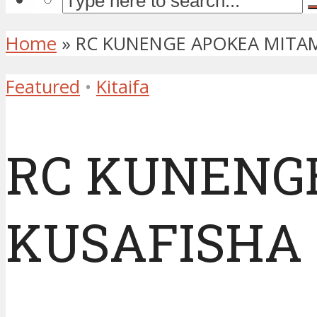
Home
»
RC KUNENGE APOKEA MITAM
Featured
•
Kitaifa
RC KUNENG
KUSAFISHA