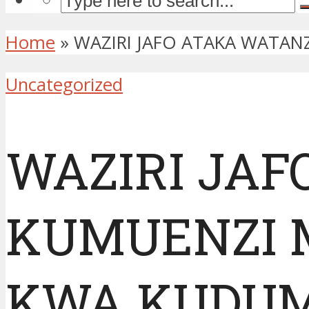
Home
»
WAZIRI JAFO ATAKA WATA
Uncategorized
WAZIRI JAF
KUMUENZI 
KWA KUDU