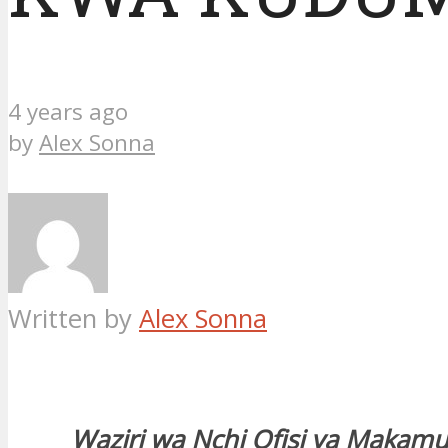
4 years ago
by
Alex Sonna
Written by
Alex Sonna
Waziri wa Nchi Ofisi ya Makamu