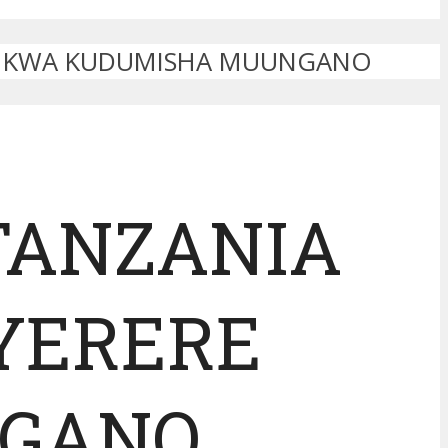
RE KWA KUDUMISHA MUUNGANO
TANZANIA
YERERE
NGANO